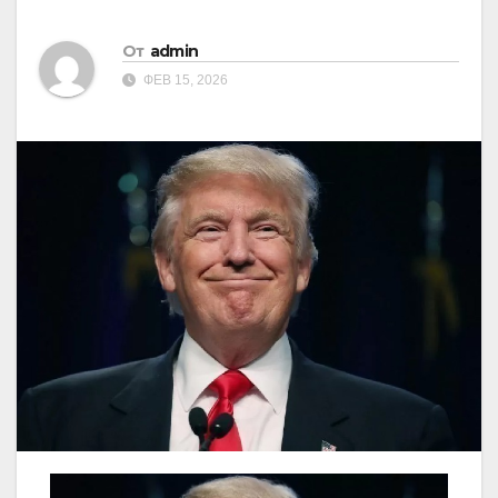
От
admin
ФЕВ 15, 2026