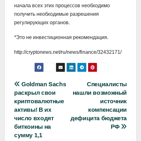
начала всех этих процессов необходимо
получить необходимые разрешения
регулирующих органов.
*Это не инвестиционная рекомендация.
http://cryptonews.net/ru/news/finance/32432171/
Навигация
Goldman Sachs
Специалисты
раскрыл свои
нашли возможный
по
криптовалютные
источник
записям
активы! В их
компенсации
число входят
дефицита бюджета
биткоины на
РФ
сумму 1,1