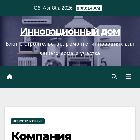
Skip
Сб. Авг 8th, 2026
6:03:15 AM
to
content
Инновационный дом
Блог о строительстве, ремонте, инновациях для
вашего дома и участка
НОВОСТИ РАЗНЫЕ
Компания