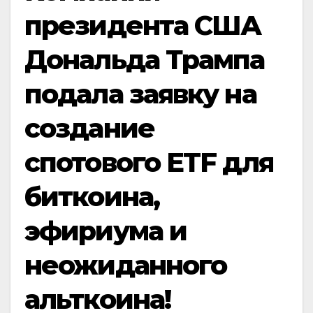
президента США
Дональда Трампа
подала заявку на
создание
спотового ETF для
биткоина,
эфириума и
неожиданного
альткоина!