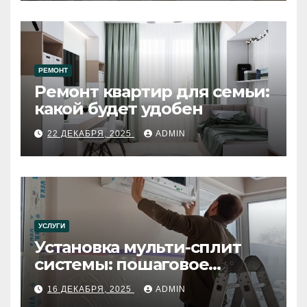
РЕМОНТ
Ремонт квартир для семьи:
какой будет удобен
22 ДЕКАБРЯ, 2025
ADMIN
УСЛУГИ
Установка мульти-сплит
системы: пошаговое
руководство
16 ДЕКАБРЯ, 2025
ADMIN