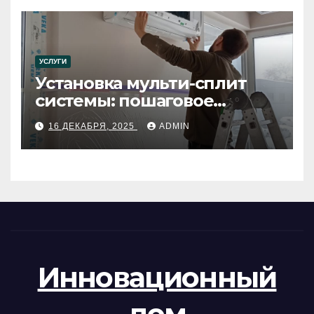
УСЛУГИ
Установка мульти-сплит
системы: пошаговое
руководство
16 ДЕКАБРЯ, 2025
ADMIN
Инновационный
дом