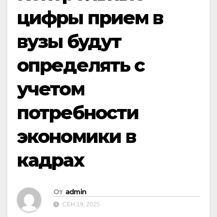
цифры прием в
вузы будут
определять с
учетом
потребности
экономики в
кадрах
От
admin
СЕН 19, 2025