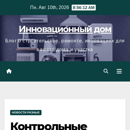
Skip
Пн. Авг 10th, 2026
8:56:13 AM
to
content
Инновационный дом
Блог о строительстве, ремонте, инновациях для
вашего дома и участка
НОВОСТИ РАЗНЫЕ
Контрольные