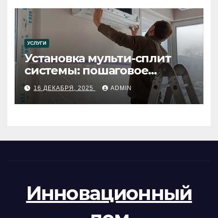
УСЛУГИ
Установка мульти-сплит
системы: пошаговое
руководство
16 ДЕКАБРЯ, 2025
ADMIN
Инновационный