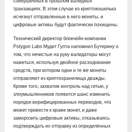
совершённых в прошлом валидных
транзакциях. В этом случае из криптокошелька
исчезнут отправленные в него монеты, и
цифровые активы будут фактически похищены.
Технический директор блокчейн-компании
Polygon Labs Мудит Гупта напомнил Бутерину о
том, что нечистые на руку валидаторы могут
нажиться, используя двойное расходование
средств, при котором одни и те же монеты
отправляют из криптохранилища дважды.
Кроме того, захватив контроль над сетью, у
злоумышленников появится шанс изменить
порядок верифицированных переводов, что
может привести к краже монет, и даже
заморозить цифровые активы, отказываясь
подтверждать их отправку из определённых