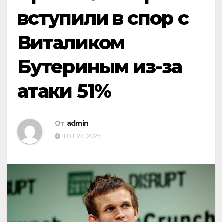
вступили в спор с
Виталиком
Бутериным из-за
атаки 51%
От
admin
ОКТ 28, 2025