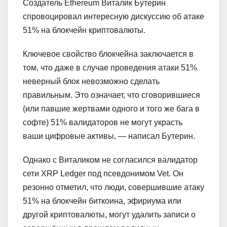
Создатель Ethereum Виталик Бутерин
спровоцировал интересную дискуссию об атаке
51% на блокчейн криптовалюты.
Ключевое свойство блокчейна заключается в
том, что даже в случае проведения атаки 51%
неверный блок невозможно сделать
правильным. Это означает, что сговорившиеся
(или павшие жертвами одного и того же бага в
софте) 51% валидаторов не могут украсть
ваши цифровые активы, — написал Бутерин.
Однако с Виталиком не согласился валидатор
сети XRP Ledger под псевдонимом Vet. Он
резонно отметил, что люди, совершившие атаку
51% на блокчейн биткоина, эфириума или
другой криптовалюты, могут удалить записи о