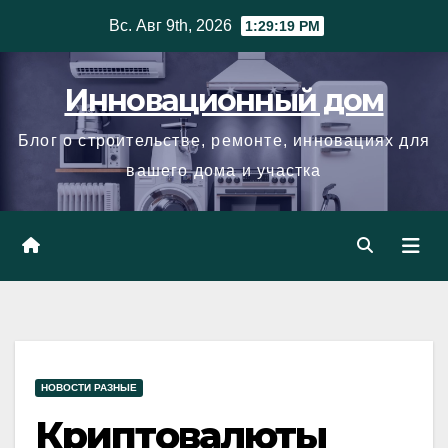
Skip
Вс. Авг 9th, 2026
1:29:20 PM
to
content
Инновационный дом
Блог о строительстве, ремонте, инновациях для
вашего дома и участка
НОВОСТИ РАЗНЫЕ
Криптовалюты