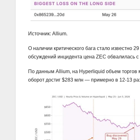
Источник: Allium.
О наличии критического бага стало известно 2
обсуждений инцидента цена ZEC обвалилась с 
По данным Allium, на Hyperliquid объем торгов
оборот достиг $283 млн — примерно в 12-13 ра