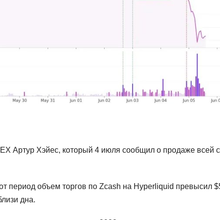
EX Артур Хэйес, который 4 июля сообщил о продаже всей 
от период объем торгов по Zcash на Hyperliquid превысил 
лизи дна.