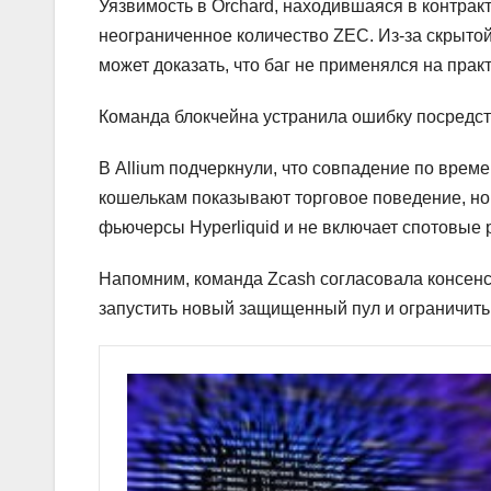
Уязвимость в Orchard, находившаяся в контракт
неограниченное количество ZEC. Из-за скрытой
может доказать, что баг не применялся на практ
Команда блокчейна устранила ошибку посредс
В Allium подчеркнули, что совпадение по врем
кошелькам показывают торговое поведение, но 
фьючерсы Hyperliquid и не включает спотовые 
Напомним, команда Zcash согласовала консенс
запустить новый защищенный пул и ограничит