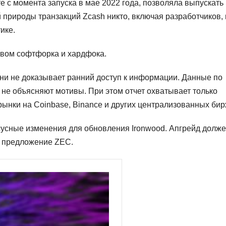
е с момента запуска в мае 2022 года, позволяла выпускать
 природы транзакций Zcash никто, включая разработчиков, 
ике.
твом софтфорка и хардфока.
ени не доказывает ранний доступ к информации. Данные по
не объясняют мотивы. При этом отчет охватывает только
рынки на Coinbase, Binance и других централизованных бир
усные изменения для обновления Ironwood. Апгрейд долж
ь предложение ZEC.