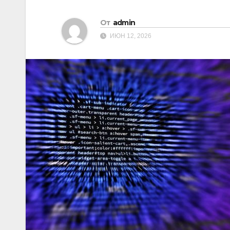
От
admin
ИЮН 12, 2026