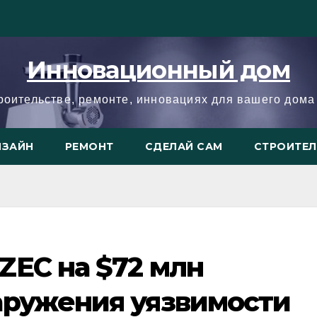
Инновационный дом
троительстве, ремонте, инновациях для вашего дома 
ИЗАЙН
РЕМОНТ
СДЕЛАЙ САМ
СТРОИТЕ
ZEC на $72 млн
аружения уязвимости