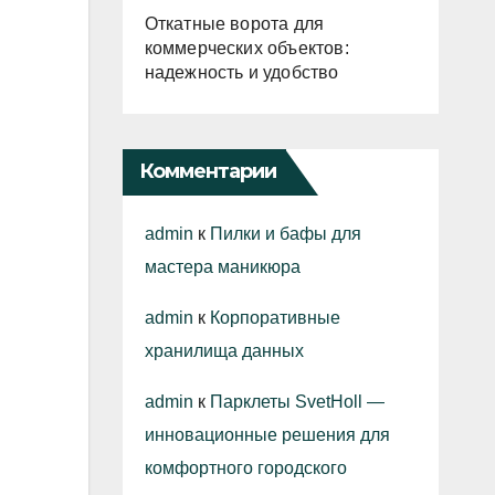
Откатные ворота для
коммерческих объектов:
надежность и удобство
Комментарии
admin
к
Пилки и бафы для
мастера маникюра
admin
к
Корпоративные
хранилища данных
admin
к
Парклеты SvetHoll —
инновационные решения для
комфортного городского