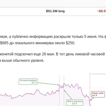
9 мая, а публично информацию раскрыли только 5 июня. На
$685 до локального минимума около $250.
 монетой подскочил еще 26 мая. В тот день пиковой часовой
з выше обычного уровня.