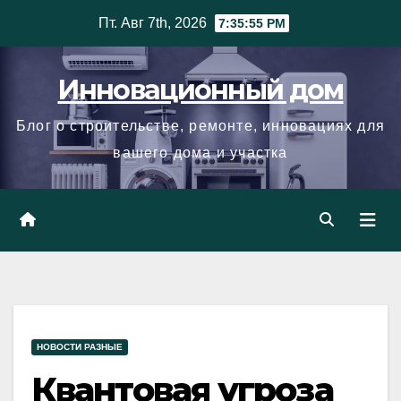
Skip
Пт. Авг 7th, 2026
7:35:56 PM
to
content
Инновационный дом
Блог о строительстве, ремонте, инновациях для
вашего дома и участка
НОВОСТИ РАЗНЫЕ
Квантовая угроза