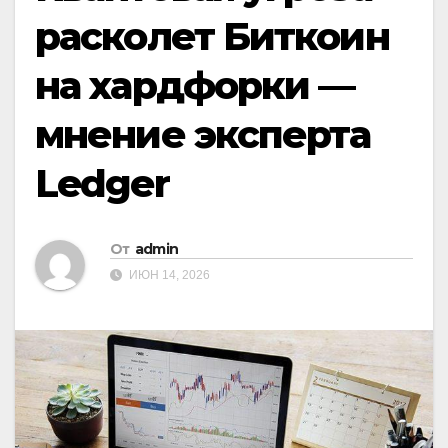
расколет Биткоин
на хардфорки —
мнение эксперта
Ledger
От
admin
ИЮН 14, 2026