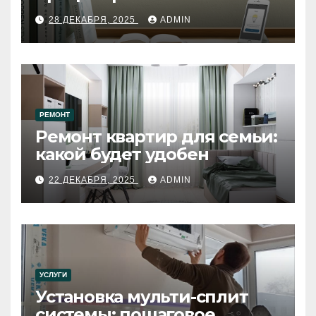
28 ДЕКАБРЯ, 2025
ADMIN
РЕМОНТ
Ремонт квартир для семьи:
какой будет удобен
22 ДЕКАБРЯ, 2025
ADMIN
УСЛУГИ
Установка мульти-сплит
системы: пошаговое