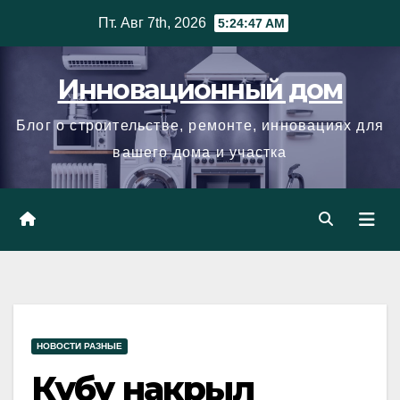
Skip
Пт. Авг 7th, 2026
5:24:48 AM
to
content
Инновационный дом
Блог о строительстве, ремонте, инновациях для
вашего дома и участка
НОВОСТИ РАЗНЫЕ
Кубу накрыл