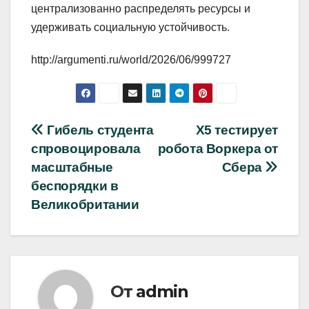
централизованно распределять ресурсы и
удерживать социальную устойчивость.
http://argumenti.ru/world/2026/06/999727
Навигация
Гибель студента
X5 тестирует
спровоцировала
робота Воркера от
по
масштабные
Сбера
записям
беспорядки в
Великобритании
От
admin