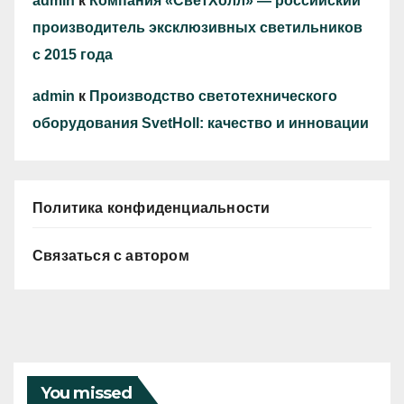
admin
к
Компания «СветХолл» — российский
производитель эксклюзивных светильников
с 2015 года
admin
к
Производство светотехнического
оборудования SvetHoll: качество и инновации
Политика конфиденциальности
Связаться с автором
You missed