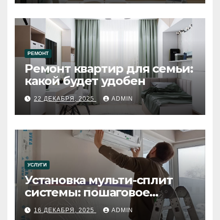
РЕМОНТ
Ремонт квартир для семьи:
какой будет удобен
22 ДЕКАБРЯ, 2025
ADMIN
УСЛУГИ
Установка мульти-сплит
системы: пошаговое
руководство
16 ДЕКАБРЯ, 2025
ADMIN