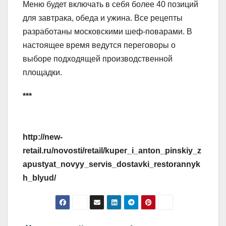
Меню будет включать в себя более 40 позиций
для завтрака, обеда и ужина. Все рецепты
разработаны московскими шеф-поварами. В
настоящее время ведутся переговоры о
выборе подходящей производственной
площадки.
***
http://new-
retail.ru/novosti/retail/kuper_i_anton_pinskiy_z
apustyat_novyy_servis_dostavki_restorannyk
h_blyud/