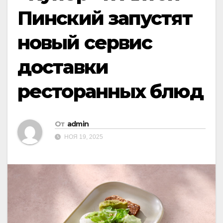
Пинский запустят
новый сервис
доставки
ресторанных блюд
От
admin
НОЯ 19, 2025