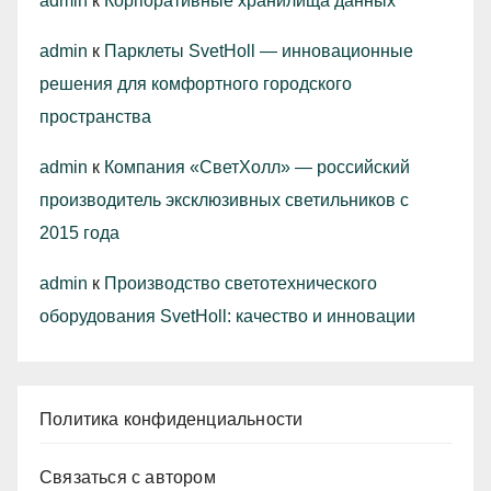
admin
к
Корпоративные хранилища данных
admin
к
Парклеты SvetHoll — инновационные
решения для комфортного городского
пространства
admin
к
Компания «СветХолл» — российский
производитель эксклюзивных светильников с
2015 года
admin
к
Производство светотехнического
оборудования SvetHoll: качество и инновации
Политика конфиденциальности
Связаться с автором