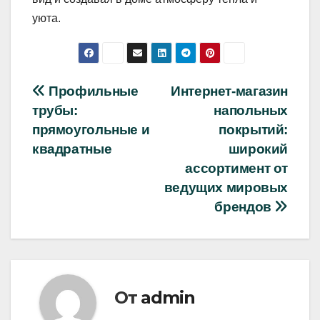
уюта.
Навигация
Профильные
Интернет-магазин
трубы:
напольных
по
прямоугольные и
покрытий:
записям
квадратные
широкий
ассортимент от
ведущих мировых
брендов
От
admin