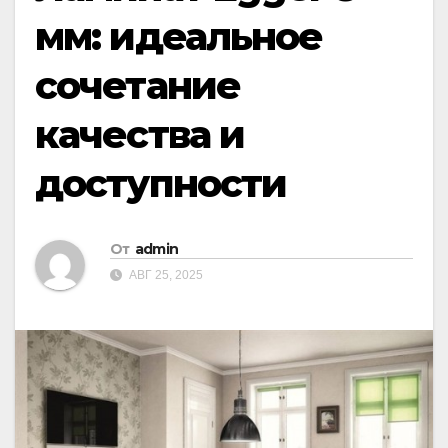
мм: идеальное
сочетание
качества и
доступности
От
admin
АВГ 25, 2025