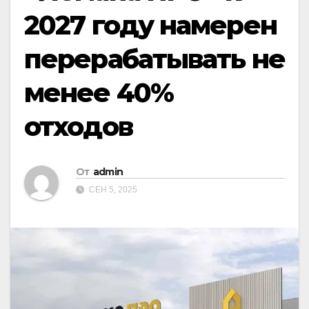
2027 году намерен
перерабатывать не
менее 40%
отходов
От
admin
СЕН 5, 2025