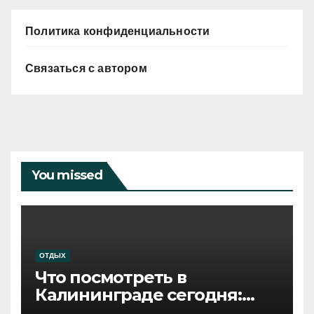
Политика конфиденциальности
Связаться с автором
You missed
ОТДЫХ
Что посмотреть в
Калининграде сегодня:
путеводитель по самому