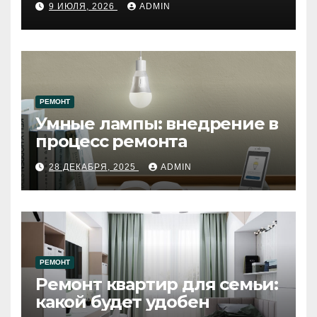
9 ИЮЛЯ, 2026
ADMIN
западному городу России
РЕМОНТ
Умные лампы: внедрение в
процесс ремонта
28 ДЕКАБРЯ, 2025
ADMIN
РЕМОНТ
Ремонт квартир для семьи:
какой будет удобен