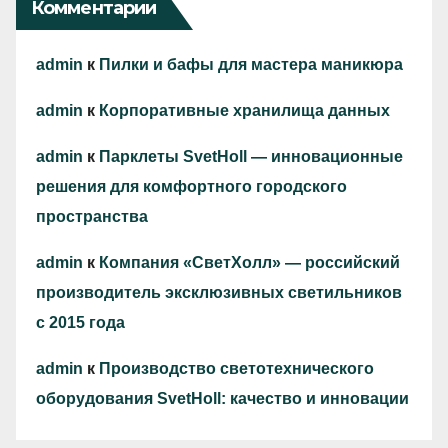
Комментарии
admin
к
Пилки и бафы для мастера маникюра
admin
к
Корпоративные хранилища данных
admin
к
Парклеты SvetHoll — инновационные
решения для комфортного городского
пространства
admin
к
Компания «СветХолл» — российский
производитель эксклюзивных светильников
с 2015 года
admin
к
Производство светотехнического
оборудования SvetHoll: качество и инновации