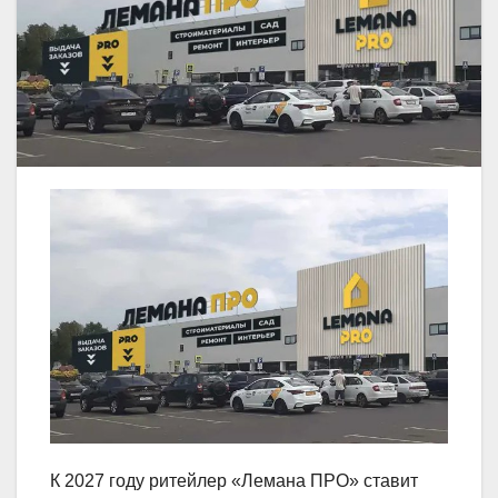
К 2027 году ритейлер «Лемана ПРО» ставит