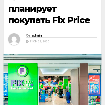
планирует
покупать Fix Price
От
admin
ИЮН 22, 2026