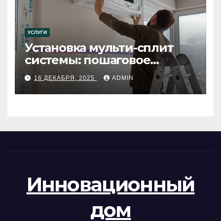
УСЛУГИ
Установка мульти-сплит
системы: пошаговое
руководство
16 ДЕКАБРЯ, 2025
ADMIN
Инновационный
дом