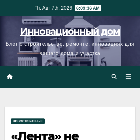
Skip
Пт. Авг 7th, 2026
6:09:37 AM
to
content
Инновационный дом
Блог о строительстве, ремонте, инновациях для
вашего дома и участка
НОВОСТИ РАЗНЫЕ
«Лента» не