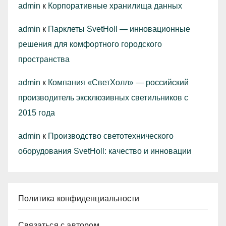
admin
к
Корпоративные хранилища данных
admin
к
Парклеты SvetHoll — инновационные
решения для комфортного городского
пространства
admin
к
Компания «СветХолл» — российский
производитель эксклюзивных светильников с
2015 года
admin
к
Производство светотехнического
оборудования SvetHoll: качество и инновации
Политика конфиденциальности
Связаться с автором