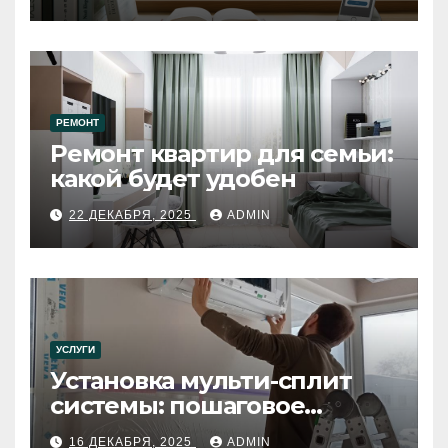
РЕМОНТ
Ремонт квартир для семьи:
какой будет удобен
22 ДЕКАБРЯ, 2025
ADMIN
УСЛУГИ
Установка мульти-сплит
системы: пошаговое
руководство
16 ДЕКАБРЯ, 2025
ADMIN