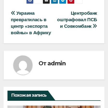
Навигация
Украина
Центробанк
превратилась в
оштрафовал ПСБ
по
центр «экспорта
и Совкомбанк
записям
войны» в Африку
От
admin
Похожая запись