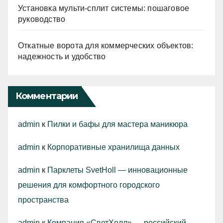
Установка мульти-сплит системы: пошаговое
руководство
Откатные ворота для коммерческих объектов:
надежность и удобство
Комментарии
admin
к
Пилки и бафы для мастера маникюра
admin
к
Корпоративные хранилища данных
admin
к
Парклеты SvetHoll — инновационные
решения для комфортного городского
пространства
admin
к
Компания «СветХолл» — российский