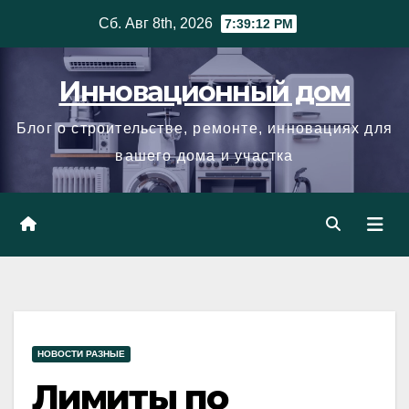
Skip
Сб. Авг 8th, 2026
7:39:12 PM
to
content
Инновационный дом
Блог о строительстве, ремонте, инновациях для
вашего дома и участка
НОВОСТИ РАЗНЫЕ
Лимиты по