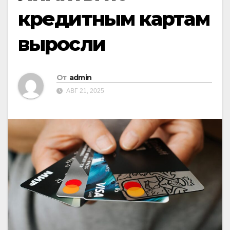
кредитным картам
выросли
От
admin
АВГ 21, 2025