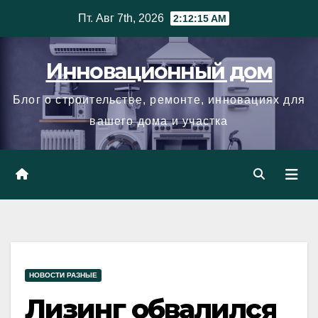
Skip
Пт. Авг 7th, 2026
2:12:16 AM
to
content
Инновационный дом
Блог о строительстве, ремонте, инновациях для
вашего дома и участка
НОВОСТИ РАЗНЫЕ
Лизинг обвалился