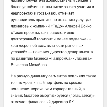
лизингополучатели (корпоративный сегмент)
более устойчивы в том числе за счет участия в
нацпроектах и госзаказах, отмечает
руководитель практики по оказанию услуг для
лизинговых компаний «ТеДо» Алексей Бойко.
«Такие проекты, как правило, имеют
долгосрочный горизонт и менее подвержены
краткосрочной волатильности рыночных
условий»,— поясняет директор департамента
по развитию бизнеса «Газпромбанк Лизинга»
Вячеслав Михайлов.
На разную динамику сегментов повлияло также
то, что «розничный портфель по срокам
погашения короче, чем корпоративный, а
значит, быстрее амортизируется (погашается)»,
отмечает финансовый директор ЛК