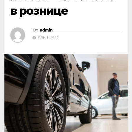
в рознице
От
admin
СЕН 1, 2025