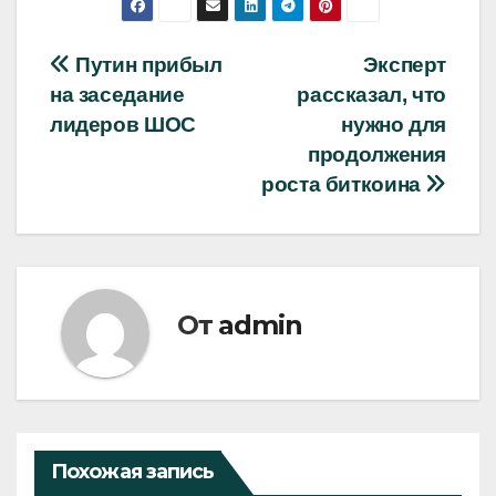
Навигация
Путин прибыл
Эксперт
на заседание
рассказал, что
по
лидеров ШОС
нужно для
записям
продолжения
роста биткоина
От
admin
Похожая запись