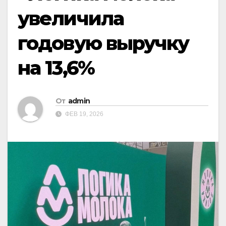
увеличила
годовую выручку
на 13,6%
От
admin
ФЕВ 19, 2026