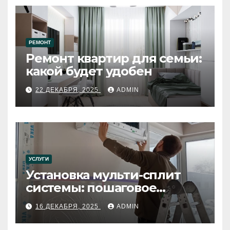
РЕМОНТ
Ремонт квартир для семьи:
какой будет удобен
22 ДЕКАБРЯ, 2025
ADMIN
УСЛУГИ
Установка мульти-сплит
системы: пошаговое
руководство
16 ДЕКАБРЯ, 2025
ADMIN