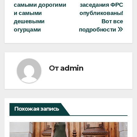
по
самыми дорогими
заседания ФРС
записям
и самыми
опубликованы!
дешевыми
Вот все
огурцами
подробности
От
admin
Похожая запись