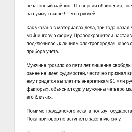
незаконный майнинг. По версии обвинения, эн
на сумму свыше 91 млн рублей.
Как указано в материалах дела, три года наз
майнинговую ферму. Правоохранители настаива
подключилась к линиям электропередач через
прибора учета.
Мужчине грозило до пяти лет лишения свободы
ранее не имел судимостей, частично признал 
ему придется выплатить энергетикам 91 млн р
факторы», объяснил суд: у мужчины четверо ма
его близких.
Помимо гражданского иска, в пользу государст
Пока приговор не вступил в законную силу.