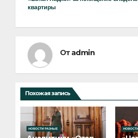
по
квартиры
записям
От
admin
Похожая запись
НОВОСТИ РАЗНЫЕ
НОВОСТИ