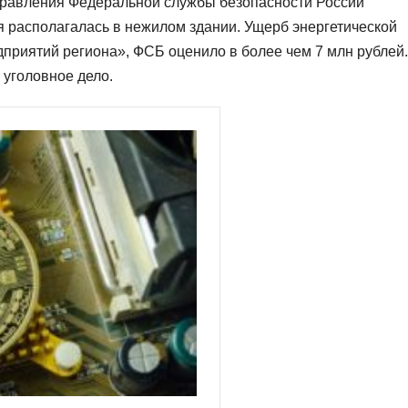
управления Федеральной службы безопасности России
 располагалась в нежилом здании. Ущерб энергетической
приятий региона», ФСБ оценило в более чем 7 млн рублей.
 уголовное дело.