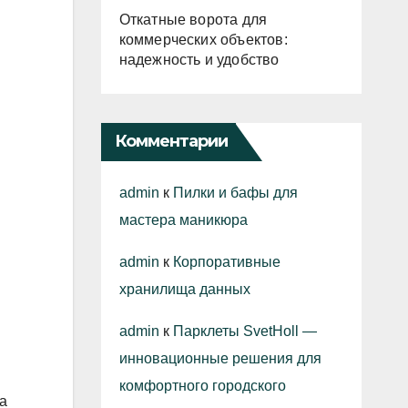
Откатные ворота для
коммерческих объектов:
надежность и удобство
Комментарии
admin
к
Пилки и бафы для
мастера маникюра
admin
к
Корпоративные
хранилища данных
admin
к
Парклеты SvetHoll —
инновационные решения для
комфортного городского
а