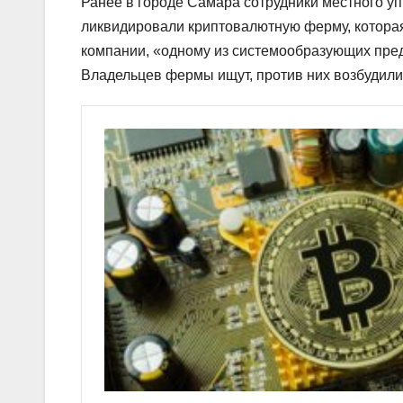
Ранее в городе Самара сотрудники местного 
ликвидировали криптовалютную ферму, которая
компании, «одному из системообразующих пред
Владельцев фермы ищут, против них возбудили