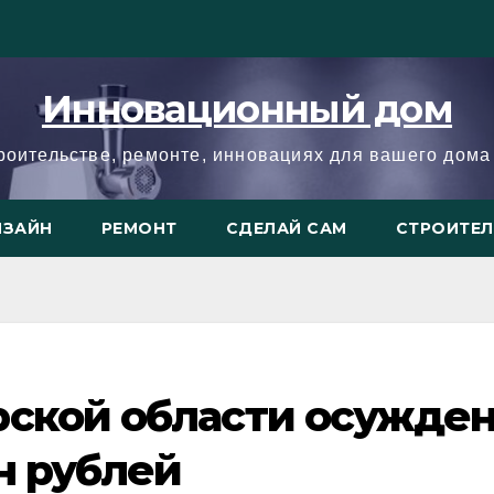
Инновационный дом
троительстве, ремонте, инновациях для вашего дома 
ИЗАЙН
РЕМОНТ
СДЕЛАЙ САМ
СТРОИТЕ
рской области осужде
лн рублей