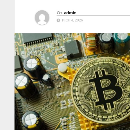
От
admin
ИЮЛ 4, 2026