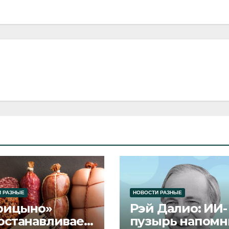
 РАЗНЫЕ
НОВОСТИ РАЗНЫЕ
рицыно»
Рэй Далио: ИИ-
останавливает
пузырь напомн