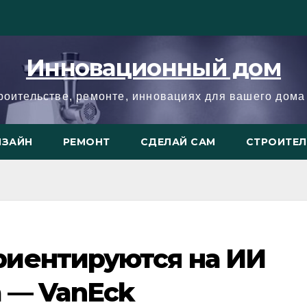
Инновационный дом
троительстве, ремонте, инновациях для вашего дома 
ИЗАЙН
РЕМОНТ
СДЕЛАЙ САМ
СТРОИТЕ
иентируются на ИИ
 — VanEck