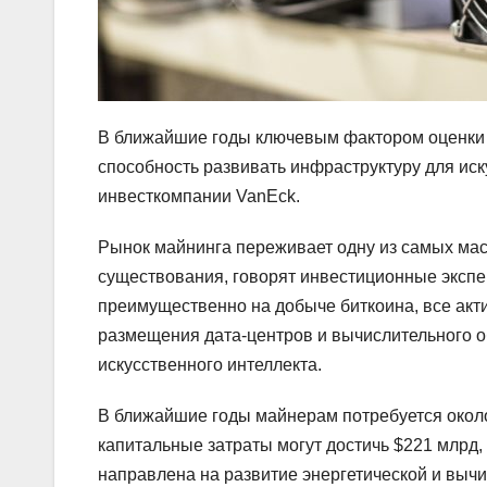
В ближайшие годы ключевым фактором оценки м
способность развивать инфраструктуру для иск
инвесткомпании VanEck.
Рынок майнинга переживает одну из самых ма
существования, говорят инвестиционные эксп
преимущественно на добыче биткоина, все акт
размещения дата-центров и вычислительного о
искусственного интеллекта.
В ближайшие годы майнерам потребуется окол
капитальные затраты могут достичь $221 млрд, 
направлена на развитие энергетической и выч