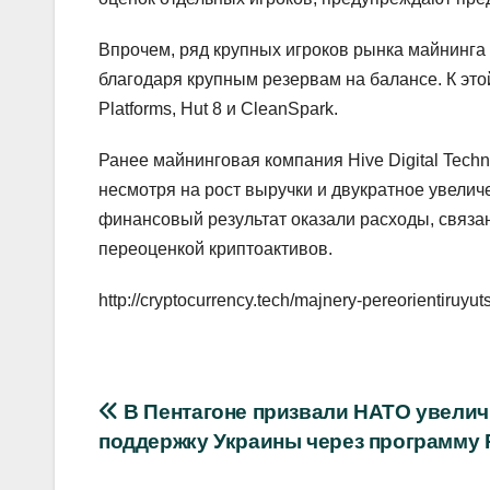
Впрочем, ряд крупных игроков рынка майнинга
благодаря крупным резервам на балансе. К это
Platforms, Hut 8 и CleanSpark.
Ранее майнинговая компания Hive Digital Techn
несмотря на рост выручки и двукратное увели
финансовый результат оказали расходы, связа
переоценкой криптоактивов.
http://cryptocurrency.tech/majnery-pereorientiruyu
Навигация
В Пентагоне призвали НАТО увелич
поддержку Украины через программу
по