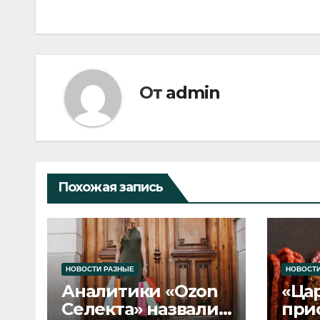
записям
От
admin
Похожая запись
НОВОСТИ РАЗНЫЕ
НОВОСТИ
Аналитики «Ozon
«Ца
Селекта» назвали
при