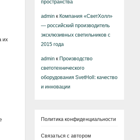
пространства
admin
к
Компания «СветХолл»
— российский производитель
эксклюзивных светильников с
а их
2015 года
admin
к
Производство
светотехнического
оборудования SvetHoll: качество
и инновации
Политика конфиденциальности
е
Связаться с автором