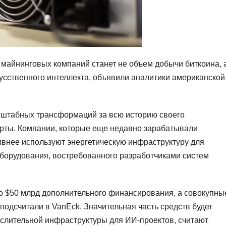
айнинговых компаний станет не объем добычи биткоина, 
усственного интеллекта, объявили аналитики американской
сштабных трансформаций за всю историю своего
ерты. Компании, которые еще недавно зарабатывали
ивнее используют энергетическую инфраструктуру для
борудования, востребованного разработчиками систем
о $50 млрд дополнительного финансирования, а совокупны
подсчитали в VanEck. Значительная часть средств будет
ислительной инфраструктуры для ИИ-проектов, считают