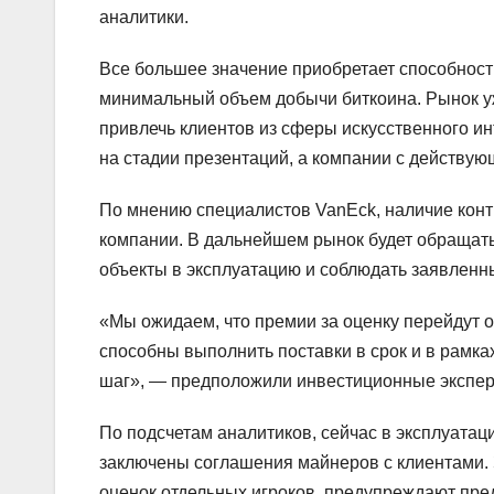
аналитики.
Все большее значение приобретает способност
минимальный объем добычи биткоина. Рынок у
привлечь клиентов из сферы искусственного и
на стадии презентаций, а компании с действу
По мнению специалистов VanEck, наличие конт
компании. В дальнейшем рынок будет обращат
объекты в эксплуатацию и соблюдать заявлен
«Мы ожидаем, что премии за оценку перейдут о
способны выполнить поставки в срок и в рамк
шаг», — предположили инвестиционные экспер
По подсчетам аналитиков, сейчас в эксплуата
заключены соглашения майнеров с клиентами. 
оценок отдельных игроков, предупреждают пре