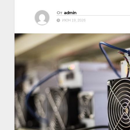
От
admin
ИЮН 19, 2026