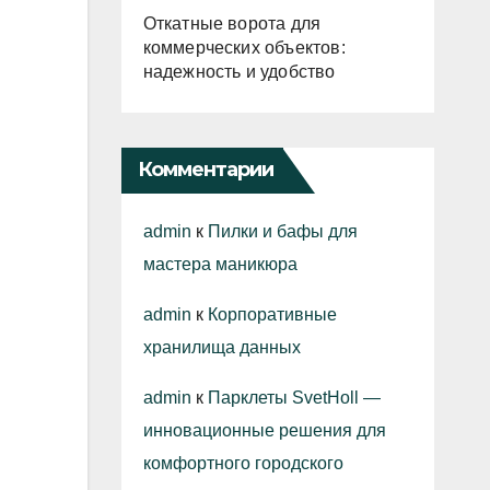
Откатные ворота для
коммерческих объектов:
надежность и удобство
Комментарии
admin
к
Пилки и бафы для
мастера маникюра
admin
к
Корпоративные
хранилища данных
admin
к
Парклеты SvetHoll —
инновационные решения для
комфортного городского