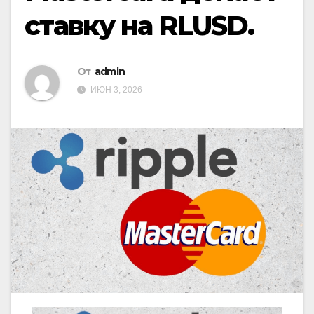
ставку на RLUSD.
От
admin
ИЮН 3, 2026