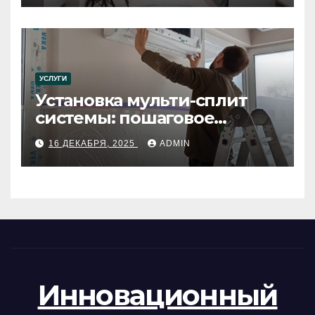
УСЛУГИ
Установка мульти-сплит
системы: пошаговое
руководство
16 ДЕКАБРЯ, 2025
ADMIN
Инновационный