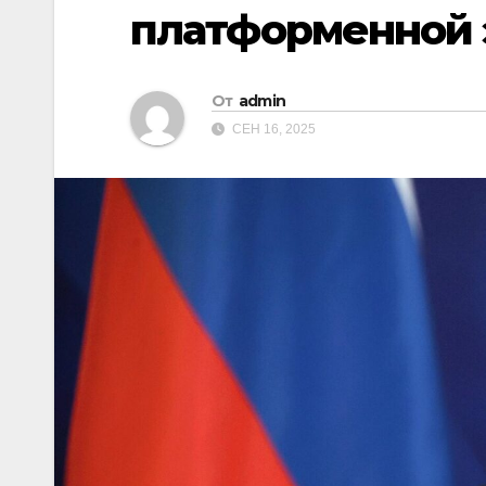
платформенной 
От
admin
СЕН 16, 2025