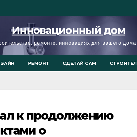
Инновационный дом
троительстве, ремонте, инновациях для вашего дома 
ИЗАЙН
РЕМОНТ
СДЕЛАЙ САМ
СТРОИТЕ
ал к продолжению
ктами о