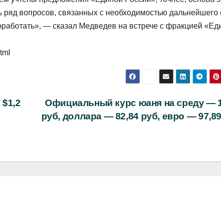
сть ряд вопросов, связанных с необходимостью дальнейшего 
оработать», — сказал Медведев на встрече с фракцией «Ед
tml
 $1,2
Официальный курс юаня на среду — 1
руб, доллара — 82,84 руб, евро — 97,8