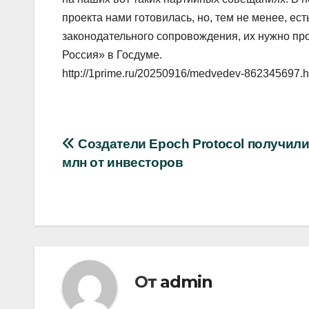
проекта нами готовилась, но, тем не менее, е
законодательного сопровождения, их нужно пр
Россия» в Госдуме.
http://1prime.ru/20250916/medvedev-862345697.h
Навигация
Создатели Epoch Protocol получили
млн от инвесторов
по
записям
От
admin