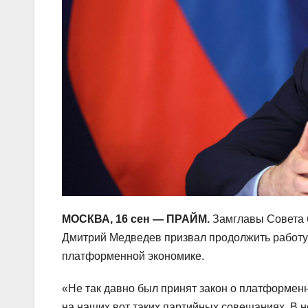
МОСКВА, 16 сен — ПРАЙМ.
Замглавы Совета б
Дмитрий Медведев призвал продолжить работу 
платформенной экономике.
«Не так давно был принят закон о платформенн
на наших вот таких партийных совещаниях. В н