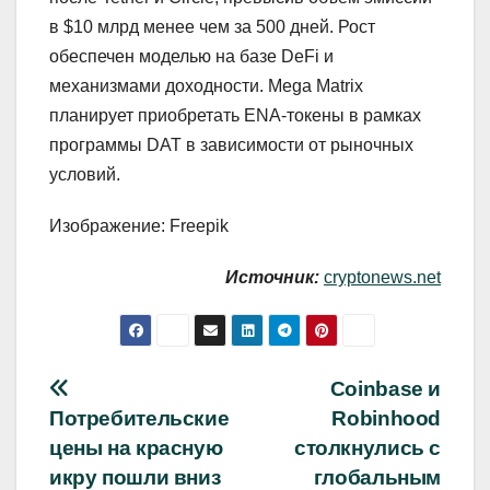
в $10 млрд менее чем за 500 дней. Рост
обеспечен моделью на базе DeFi и
механизмами доходности. Mega Matrix
планирует приобретать ENA-токены в рамках
программы DAT в зависимости от рыночных
условий.
Изображение: Freepik
Источник:
cryptonews.net
Навигация
Coinbase и
Потребительские
Robinhood
по
цены на красную
столкнулись с
записям
икру пошли вниз
глобальным