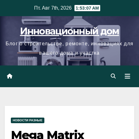
Skip
Пт. Авг 7th, 2026
1:53:08 AM
to
content
Инновационный дом
Блог о строительстве, ремонте, инновациях для
вашего дома и участка
НОВОСТИ РАЗНЫЕ
Mega Matrix