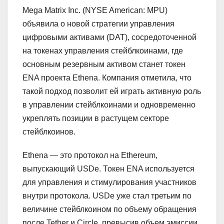
Mega Matrix Inc. (NYSE American: MPU)
объявила о новой стратегии управления
цифровыми активами (DAT), сосредоточенной
на токенах управления стейблкоинами, где
основным резервным активом станет токен
ENA проекта Ethena. Компания отметила, что
такой подход позволит ей играть активную роль
в управлении стейблкоинами и одновременно
укреплять позиции в растущем секторе
стейблкоинов.
Ethena — это протокол на Ethereum,
выпускающий USDe. Токен ENA используется
для управления и стимулирования участников
внутри протокола. USDe уже стал третьим по
величине стейблкоином по объему обращения
после Tether и Circle, превысив объем эмиссии