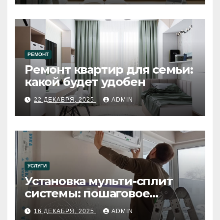
РЕМОНТ
Ремонт квартир для семьи:
какой будет удобен
22 ДЕКАБРЯ, 2025
ADMIN
УСЛУГИ
Установка мульти-сплит
системы: пошаговое
руководство
16 ДЕКАБРЯ, 2025
ADMIN