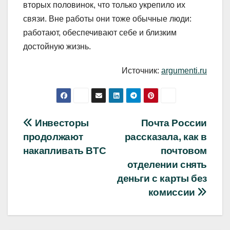
вторых половинок, что только укрепило их
связи. Вне работы они тоже обычные люди:
работают, обеспечивают себе и близким
достойную жизнь.
Источник:
argumenti.ru
Навигация
Инвесторы
Почта России
продолжают
рассказала, как в
по
накапливать BTC
почтовом
записям
отделении снять
деньги с карты без
комиссии