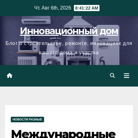
Skip
Чт. Авг 6th, 2026
8:41:22 AM
to
content
Инновационный дом
Блог о строительстве, ремонте, инновациях для
вашего дома и участка
НОВОСТИ РАЗНЫЕ
Международные