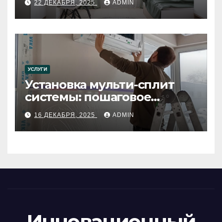
22 ДЕКАБРЯ, 2025
ADMIN
УСЛУГИ
Установка мульти-сплит
системы: пошаговое
руководство
16 ДЕКАБРЯ, 2025
ADMIN
Инновационный