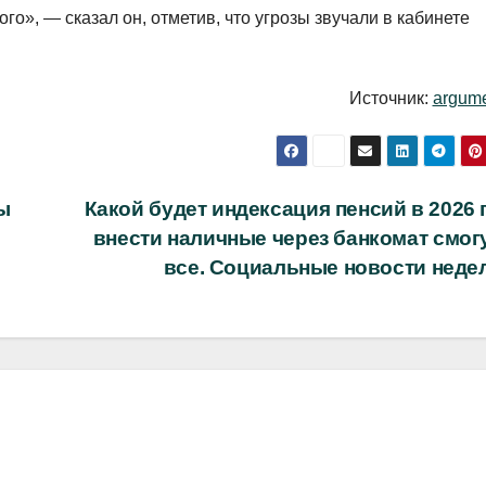
ого», — сказал он, отметив, что угрозы звучали в кабинете
Источник:
argume
ы
Какой будет индексация пенсий в 2026 
внести наличные через банкомат смогу
все. Социальные новости неде