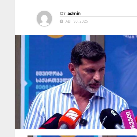
От
admin
АВГ 30, 2025