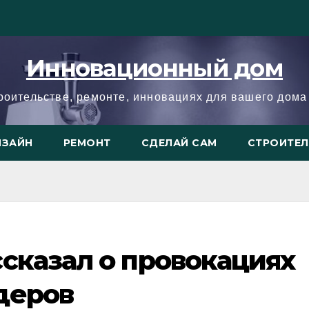
Инновационный дом
троительстве, ремонте, инновациях для вашего дома 
ИЗАЙН
РЕМОНТ
СДЕЛАЙ САМ
СТРОИТЕ
сказал о провокациях
деров