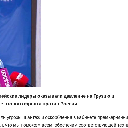
опейские лидеры оказывали давление на Грузию и
е второго фронта против России.
ли угрозы, шантаж и оскорбления в кабинете премьер-мини
ия, что мы поможем всем, обеспечим соответствующей техн