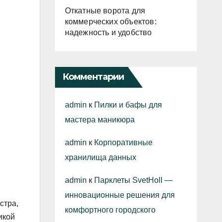
Откатные ворота для
коммерческих объектов:
надежность и удобство
Комментарии
admin
к
Пилки и бафы для
мастера маникюра
admin
к
Корпоративные
хранилища данных
admin
к
Парклеты SvetHoll —
инновационные решения для
стра,
комфортного городского
икой