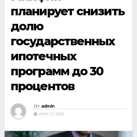
планирует снизить
долю
государственных
ипотечных
программ до 30
процентов
От
admin
ИЮН 17, 2026