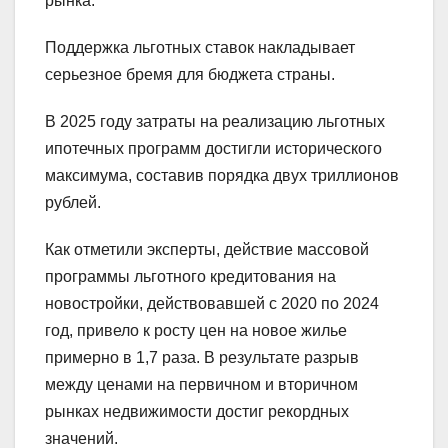
рынка.
Поддержка льготных ставок накладывает
серьезное бремя для бюджета страны.
В 2025 году затраты на реализацию льготных
ипотечных программ достигли исторического
максимума, составив порядка двух триллионов
рублей.
Как отметили эксперты, действие массовой
программы льготного кредитования на
новостройки, действовавшей с 2020 по 2024
год, привело к росту цен на новое жилье
примерно в 1,7 раза. В результате разрыв
между ценами на первичном и вторичном
рынках недвижимости достиг рекордных
значений.