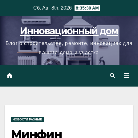
Skip
Сб. Авг 8th, 2026
8:35:31 AM
to
content
Инновационный дом
Блог о строительстве, ремонте, инновациях для
вашего дома и участка
НОВОСТИ РАЗНЫЕ
Минфин