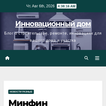
Skip
Чт. Авг 6th, 2026
4:38:17 AM
to
content
Инновационный дом
Блог о строительстве, ремонте, инновациях для
вашего дома и участка
НОВОСТИ РАЗНЫЕ
Минфин