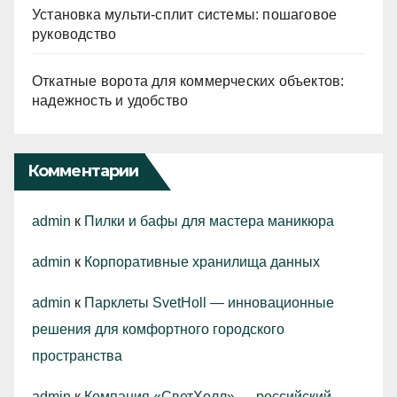
Установка мульти-сплит системы: пошаговое
руководство
Откатные ворота для коммерческих объектов:
надежность и удобство
Комментарии
admin
к
Пилки и бафы для мастера маникюра
admin
к
Корпоративные хранилища данных
admin
к
Парклеты SvetHoll — инновационные
решения для комфортного городского
пространства
admin
к
Компания «СветХолл» — российский