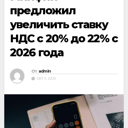
предложил
увеличить ставку
НДС с 20% до 22% с
2026 года
От
admin
ОКТ 5, 2025