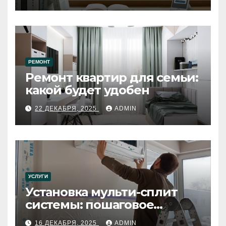
РЕМОНТ
Ремонт квартир для семьи:
какой будет удобен
22 ДЕКАБРЯ, 2025
ADMIN
УСЛУГИ
Установка мульти-сплит
системы: пошаговое
руководство
16 ДЕКАБРЯ, 2025
ADMIN