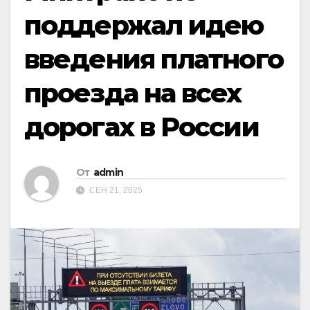
поддержал идею
введения платного
проезда на всех
дорогах в России
От
admin
СЕН 21, 2025