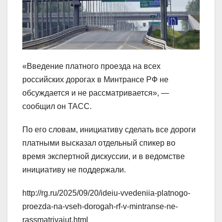
«Введение платного проезда на всех
российских дорогах в Минтрансе РФ не
обсуждается и не рассматривается», —
сообщил он ТАСС.
По его словам, инициативу сделать все дороги
платными высказал отдельный спикер во
время экспертной дискуссии, и в ведомстве
инициативу не поддержали.
http://rg.ru/2025/09/20/ideiu-vvedeniia-platnogo-
proezda-na-vseh-dorogah-rf-v-mintranse-ne-
rassmatrivaiut.html