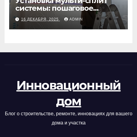
Установка мульти-сплит
системы: пошаговое
руководство
16 ДЕКАБРЯ, 2025
ADMIN
Инновационный
дом
Блог о строительстве, ремонте, инновациях для вашего
дома и участка