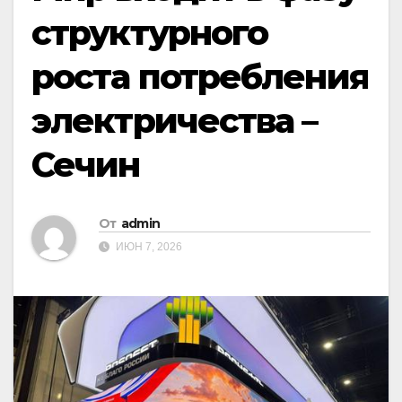
структурного
роста потребления
электричества –
Сечин
От
admin
ИЮН 7, 2026