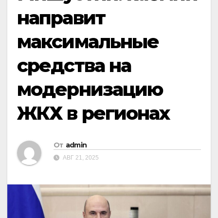
направит
максимальные
средства на
модернизацию
ЖКХ в регионах
От
admin
АВГ 21, 2025