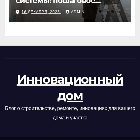
системы: пошаговое
руководство
16 ДЕКАБРЯ, 2025
ADMIN
Инновационный
дом
Блог о строительстве, ремонте, инновациях для вашего
дома и участка