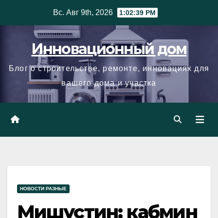
Skip
Вс. Авг 9th, 2026
1:02:40 PM
to
content
Инновационный дом
Блог о строительстве, ремонте, инновациях для
вашего дома и участка
НОВОСТИ РАЗНЫЕ
Мишустин: кабмин