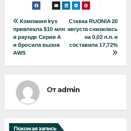
Навигация
Компания Irys
Ставка RUONIA 20
привлекла $10 млн
августа снизилась
по
в раунде Серии A
на 0,02 п.п. и
записям
и бросила вызов
составила 17,72%
AWS
От
admin
Похожая запись