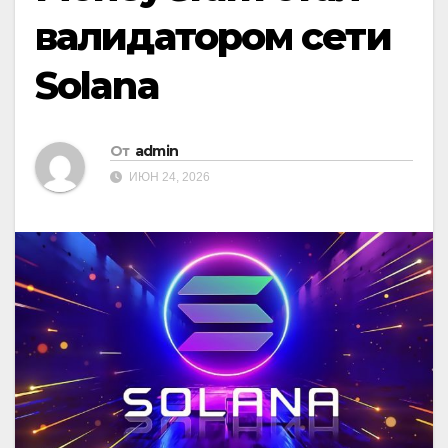
валидатором сети
Solana
От
admin
ИЮН 24, 2026