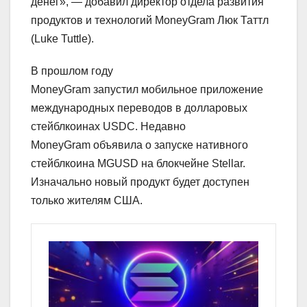
денег», — добавил директор отдела развития
продуктов и технологий MoneyGram Люк Таттл
(Luke Tuttle).
В прошлом году
MoneyGram запустил мобильное приложение
международных переводов в долларовых
стейблкоинах USDC. Недавно
MoneyGram объявила о запуске нативного
стейблкоина MGUSD на блокчейне Stellar.
Изначально новый продукт будет доступен
только жителям США.