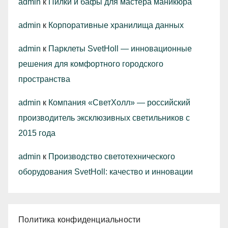
admin
к
Пилки и бафы для мастера маникюра
admin
к
Корпоративные хранилища данных
admin
к
Парклеты SvetHoll — инновационные
решения для комфортного городского
пространства
admin
к
Компания «СветХолл» — российский
производитель эксклюзивных светильников с
2015 года
admin
к
Производство светотехнического
оборудования SvetHoll: качество и инновации
Политика конфиденциальности