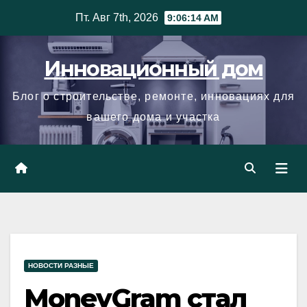
Skip
Пт. Авг 7th, 2026
9:06:15 AM
to
content
Инновационный дом
Блог о строительстве, ремонте, инновациях для
вашего дома и участка
НОВОСТИ РАЗНЫЕ
MoneyGram стал