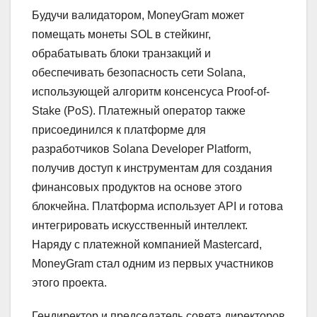
Будучи валидатором, MoneyGram может
помещать монеты SOL в стейкинг,
обрабатывать блоки транзакций и
обеспечивать безопасность сети Solana,
использующей алгоритм консенсуса Proof-of-
Stake (PoS). Платежный оператор также
присоединился к платформе для
разработчиков Solana Developer Platform,
получив доступ к инструментам для создания
финансовых продуктов на основе этого
блокчейна. Платформа использует API и готова
интегрировать искусственный интеллект.
Наряду с платежной компанией Mastercard,
MoneyGram стал одним из первых участников
этого проекта.
Гендиректор и председатель совета директоров