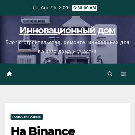
Skip
Пт. Авг 7th, 2026
6:30:01 AM
to
content
Инновационный дом
Блог о строительстве, ремонте, инновациях для
вашего дома и участка
НОВОСТИ РАЗНЫЕ
На Binance