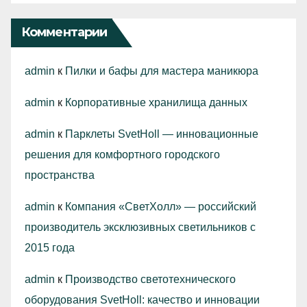
Комментарии
admin
к
Пилки и бафы для мастера маникюра
admin
к
Корпоративные хранилища данных
admin
к
Парклеты SvetHoll — инновационные
решения для комфортного городского
пространства
admin
к
Компания «СветХолл» — российский
производитель эксклюзивных светильников с
2015 года
admin
к
Производство светотехнического
оборудования SvetHoll: качество и инновации