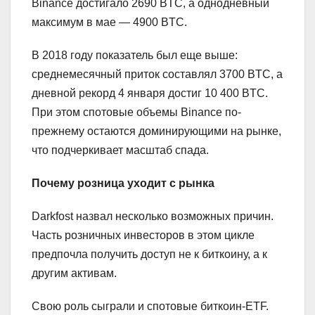
Binance достигало 2690 BTC, а однодневный
максимум в мае — 4900 BTC.
В 2018 году показатель был еще выше:
среднемесячный приток составлял 3700 BTC, а
дневной рекорд 4 января достиг 10 400 BTC.
При этом спотовые объемы Binance по-
прежнему остаются доминирующими на рынке,
что подчеркивает масштаб спада.
Почему розница уходит с рынка
Darkfost назвал несколько возможных причин.
Часть розничных инвесторов в этом цикле
предпочла получить доступ не к биткоину, а к
другим активам.
Свою роль сыграли и спотовые биткоин-ETF.