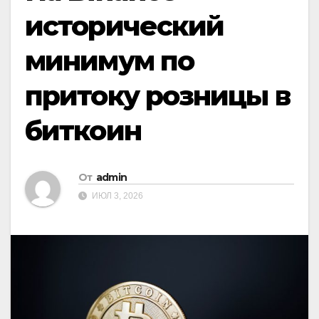
исторический
минимум по
притоку розницы в
биткоин
От
admin
ИЮЛ 3, 2026