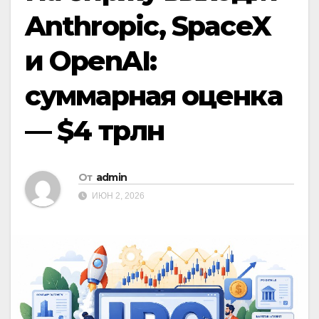
Anthropic, SpaceX
и OpenAI:
суммарная оценка
— $4 трлн
От
admin
ИЮН 2, 2026