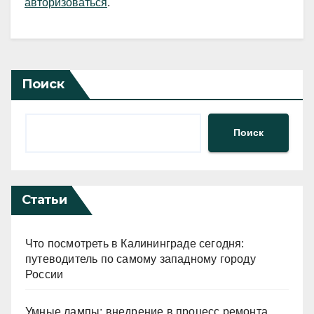
авторизоваться
.
Поиск
Поиск
Статьи
Что посмотреть в Калининграде сегодня:
путеводитель по самому западному городу
России
Умные лампы: внедрение в процесс ремонта