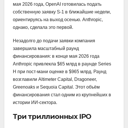
мая 2026 года, OpenAI готовилась подать
собственную заявку S-1 в ближайшие недели,
ориентируясь на выход осенью. Anthropic,
однако, сделала это первой.
Незадолго до подачи заявки компания
завершила масштабный раунд
финансирования: в конце мая 2026 года
Anthropic привлекла $65 млрд в раунде Series
H при пост-мани оценке в $965 млрд. Раунд
возглавили Altimeter Capital, Dragoneer,
Greenoaks и Sequoia Capital. Этот объём
финансирования стал одним из крупнейших в
истории ИИ-сектора.
Три триллионных IPO