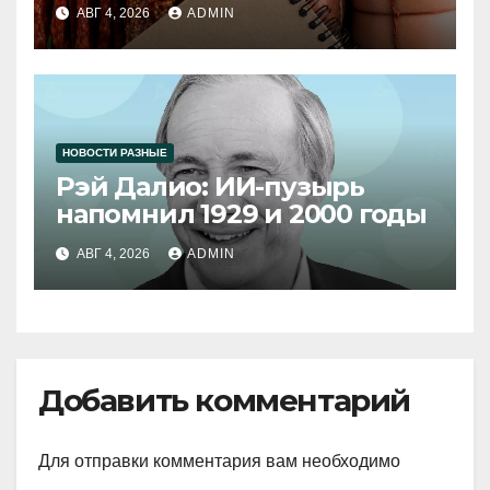
продукции
АВГ 4, 2026
ADMIN
НОВОСТИ РАЗНЫЕ
Рэй Далио: ИИ-пузырь
напомнил 1929 и 2000 годы
АВГ 4, 2026
ADMIN
Добавить комментарий
Для отправки комментария вам необходимо