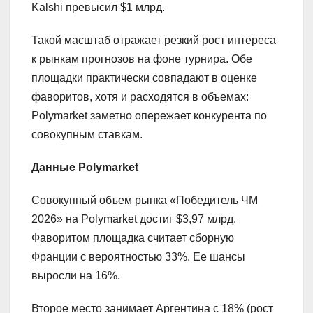
Kalshi превысил $1 млрд.
Такой масштаб отражает резкий рост интереса
к рынкам прогнозов на фоне турнира. Обе
площадки практически совпадают в оценке
фаворитов, хотя и расходятся в объемах:
Polymarket заметно опережает конкурента по
совокупным ставкам.
Данные Polymarket
Совокупный объем рынка «Победитель ЧМ
2026» на Polymarket достиг $3,97 млрд.
Фаворитом площадка считает сборную
Франции с вероятностью 33%. Ее шансы
выросли на 16%.
Второе место занимает Аргентина с 18% (рост