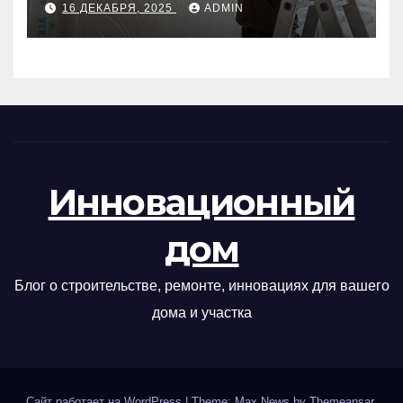
16 ДЕКАБРЯ, 2025
ADMIN
Инновационный
дом
Блог о строительстве, ремонте, инновациях для вашего
дома и участка
Сайт работает на WordPress
|
Theme: Max News by
Themeansar
.