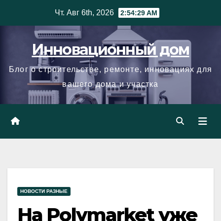
Skip
Чт. Авг 6th, 2026
2:54:29 AM
to
content
Инновационный дом
Блог о строительстве, ремонте, инновациях для
вашего дома и участка
НОВОСТИ РАЗНЫЕ
На Polymarket уже