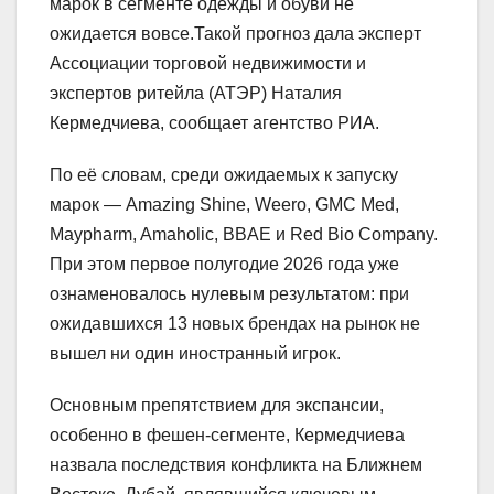
марок в сегменте одежды и обуви не
ожидается вовсе.Такой прогноз дала эксперт
Ассоциации торговой недвижимости и
экспертов ритейла (АТЭР) Наталия
Кермедчиева, сообщает агентство РИА.
По её словам, среди ожидаемых к запуску
марок — Amazing Shine, Weero, GMC Med,
Maypharm, Amaholic, BBAE и Red Bio Company.
При этом первое полугодие 2026 года уже
ознаменовалось нулевым результатом: при
ожидавшихся 13 новых брендах на рынок не
вышел ни один иностранный игрок.
Основным препятствием для экспансии,
особенно в фешен-сегменте, Кермедчиева
назвала последствия конфликта на Ближнем