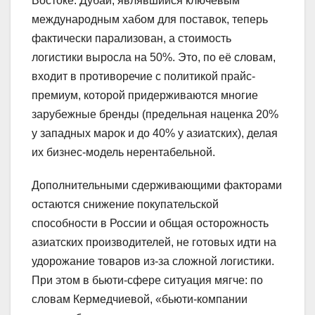
Востоке. Дубай, являвшийся ключевым
международным хабом для поставок, теперь
фактически парализован, а стоимость
логистики выросла на 50%. Это, по её словам,
входит в противоречие с политикой прайс-
премиум, которой придерживаются многие
зарубежные бренды (предельная наценка 20%
у западных марок и до 40% у азиатских), делая
их бизнес-модель нерентабельной.
Дополнительными сдерживающими факторами
остаются снижение покупательской
способности в России и общая осторожность
азиатских производителей, не готовых идти на
удорожание товаров из-за сложной логистики.
При этом в бьюти-сфере ситуация мягче: по
словам Кермедчиевой, «бьюти-компании