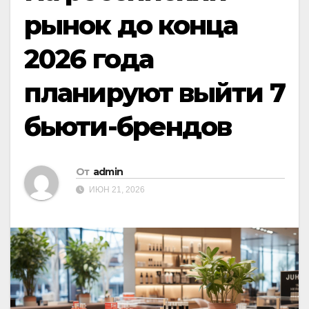
рынок до конца
2026 года
планируют выйти 7
бьюти-брендов
От
admin
ИЮН 21, 2026