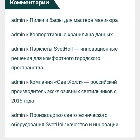
Комментарии
admin
к
Пилки и бафы для мастера маникюра
admin
к
Корпоративные хранилища данных
admin
к
Парклеты SvetHoll — инновационные
решения для комфортного городского
пространства
admin
к
Компания «СветХолл» — российский
производитель эксклюзивных светильников с
2015 года
admin
к
Производство светотехнического
оборудования SvetHoll: качество и инновации