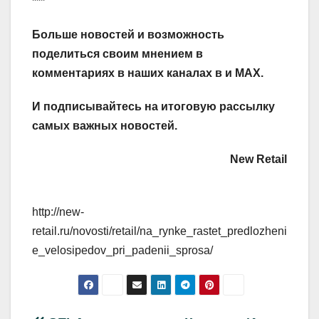
***
Больше новостей и возможность
поделиться своим мнением в
комментариях в наших каналах в
и
MAX
.
И
подписывайтесь
на итоговую рассылку
самых важных новостей.
New Retail
http://new-
retail.ru/novosti/retail/na_rynke_rastet_predlozheni
e_velosipedov_pri_padenii_sprosa/