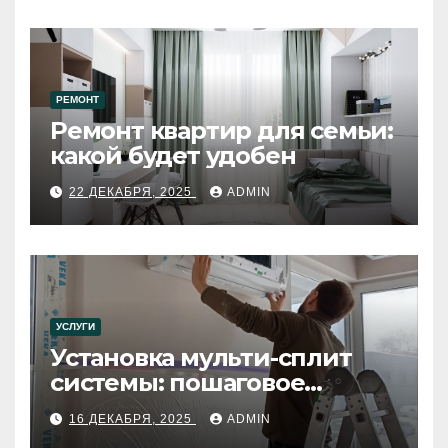
РЕМОНТ
Ремонт квартир для семьи:
какой будет удобен
22 ДЕКАБРЯ, 2025
ADMIN
УСЛУГИ
Установка мульти-сплит
системы: пошаговое
руководство
16 ДЕКАБРЯ, 2025
ADMIN