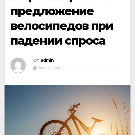
предложение
велосипедов при
падении спроса
От
admin
МАР 2, 2026