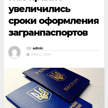
увеличились
сроки оформления
загранпаспортов
От
admin
ИЮН 12, 2026