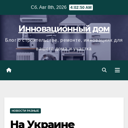
Skip
Сб. Авг 8th, 2026
4:02:51 AM
to
content
Инновационный дом
Блог о строительстве, ремонте, инновациях для
вашего дома и участка
НОВОСТИ РАЗНЫЕ
На Украине