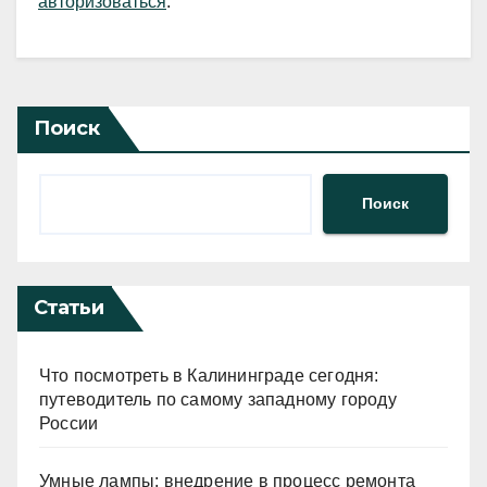
авторизоваться
.
Поиск
Поиск
Статьи
Что посмотреть в Калининграде сегодня:
путеводитель по самому западному городу
России
Умные лампы: внедрение в процесс ремонта