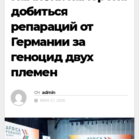
добиться
репараций от
Германии за
геноцид двух
племен
От
admin
ИЮН 27, 2026