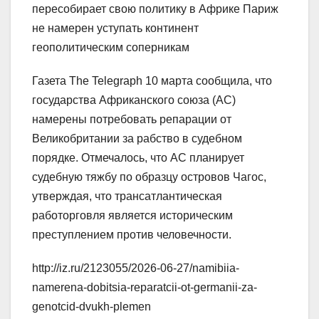
пересобирает свою политику в Африке Париж
не намерен уступать континент
геополитическим соперникам
Газета The Telegraph 10 марта сообщила, что
государства Африканского союза (АС)
намерены потребовать репарации от
Великобритании за рабство в судебном
порядке. Отмечалось, что АС планирует
судебную тяжбу по образцу островов Чагос,
утверждая, что трансатлантическая
работорговля является историческим
преступлением против человечности.
http://iz.ru/2123055/2026-06-27/namibiia-
namerena-dobitsia-reparatcii-ot-germanii-za-
genotcid-dvukh-plemen