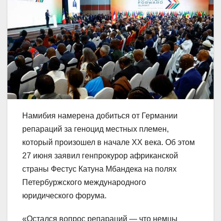
Намибия намерена добиться от Германии
репараций за геноцид местных племен,
который произошел в начале ХХ века. Об этом
27 июня заявил генпрокурор африканской
страны Фестус Катуна Мбандека на полях
Петербуржского международного
юридического форума.
«Остался вопрос репараций — что немцы