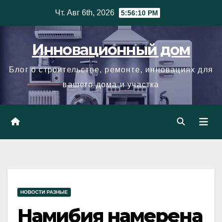
Skip
Чт. Авг 6th, 2026
5:56:11 PM
to
content
Инновационный дом
Блог о строительстве, ремонте, инновациях для
вашего дома и участка
НОВОСТИ РАЗНЫЕ
Намибия намерена