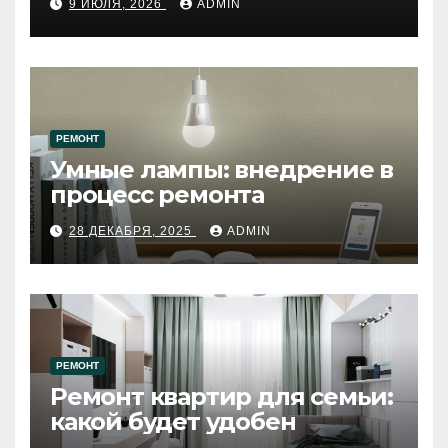
9 ИЮЛЯ, 2026
ADMIN
западному городу России
РЕМОНТ
Умные лампы: внедрение в
процесс ремонта
28 ДЕКАБРЯ, 2025
ADMIN
РЕМОНТ
Ремонт квартир для семьи:
какой будет удобен