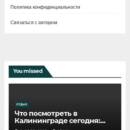
Политика конфиденциальности
Связаться с автором
You missed
ОТДЫХ
Что посмотреть в
Калининграде сегодня:
путеводитель по самому