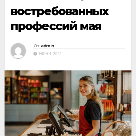
востребованных
профессий мая
От
admin
ИЮН 4, 2026