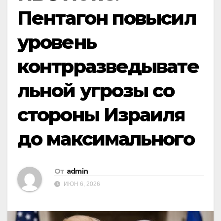
Пентагон повысил
уровень
контрразведывате
льной угрозы со
стороны Израиля
до максимального
От
admin
ИЮН 6, 2026