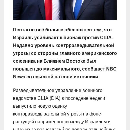
Пентагон всё больше обеспокоен тем, что
Израиль усиливает шпионаж против США.
Недавно уровень контрразведывательной
угрозы со стороны главного американского
союзника на Ближнем Востоке был
повышен до максимального, сообщает NBC
News со ссылкой на свои источники.
Разведывательное управление военного
ведомства США (DIA) в последние недели
выпустило новую оценку
контрразведывательной угрозы на фоне
растущей напряжённости между Израилем и
США из-за разногласий по поводу дальнейших