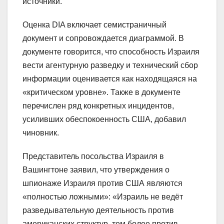
источники.
Оценка DIA включает семистраничный
документ и сопровождается диаграммой. В
документе говорится, что способность Израиля
вести агентурную разведку и технический сбор
информации оценивается как находящаяся на
«критическом уровне». Также в документе
перечислен ряд конкретных инцидентов,
усиливших обеспокоенность США, добавил
чиновник.
Представитель посольства Израиля в
Вашингтоне заявил, что утверждения о
шпионаже Израиля против США являются
«полностью ложными»: «Израиль не ведёт
разведывательную деятельность против
американских структур, тем более против