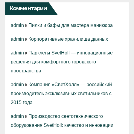
Комментарии
admin
к
Пилки и бафы для мастера маникюра
admin
к
Корпоративные хранилища данных
admin
к
Парклеты SvetHoll — инновационные
решения для комфортного городского
пространства
admin
к
Компания «СветХолл» — российский
производитель эксклюзивных светильников с
2015 года
admin
к
Производство светотехнического
оборудования SvetHoll: качество и инновации