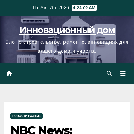
Skip
Пт. Авг 7th, 2026
4:24:03 AM
to
content
Инновационный дом
Блог о строительстве, ремонте, инновациях для
вашего дома и участка
НОВОСТИ РАЗНЫЕ
NBC News: