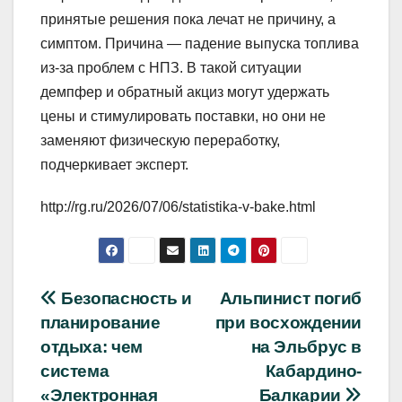
принятые решения пока лечат не причину, а
симптом. Причина — падение выпуска топлива
из-за проблем с НПЗ. В такой ситуации
демпфер и обратный акциз могут удержать
цены и стимулировать поставки, но они не
заменяют физическую переработку,
подчеркивает эксперт.
http://rg.ru/2026/07/06/statistika-v-bake.html
Навигация
Безопасность и
Альпинист погиб
планирование
при восхождении
по
отдыха: чем
на Эльбрус в
записям
система
Кабардино-
«Электронная
Балкарии