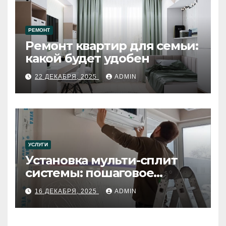
РЕМОНТ
Ремонт квартир для семьи:
какой будет удобен
22 ДЕКАБРЯ, 2025
ADMIN
УСЛУГИ
Установка мульти-сплит
системы: пошаговое
руководство
16 ДЕКАБРЯ, 2025
ADMIN