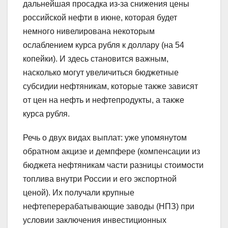
дальнейшая просадка из-за снижения цены
российской нефти в июне, которая будет
немного нивелирована некоторым
ослаблением курса рубля к доллару (на 54
копейки). И здесь становится важным,
насколько могут увеличиться бюджетные
субсидии нефтяникам, которые также зависят
от цен на нефть и нефтепродукты, а также
курса рубля.
Речь о двух видах выплат: уже упомянутом
обратном акцизе и демпфере (компенсации из
бюджета нефтяникам части разницы стоимости
топлива внутри России и его экспортной
ценой). Их получали крупные
нефтеперерабатывающие заводы (НПЗ) при
условии заключения инвестиционных