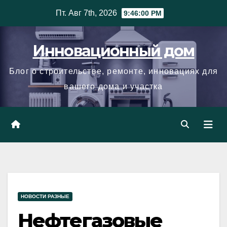
Skip
Пт. Авг 7th, 2026
9:46:01 PM
to
content
Инновационный дом
Блог о строительстве, ремонте, инновациях для
вашего дома и участка
НОВОСТИ РАЗНЫЕ
Нефтегазовые