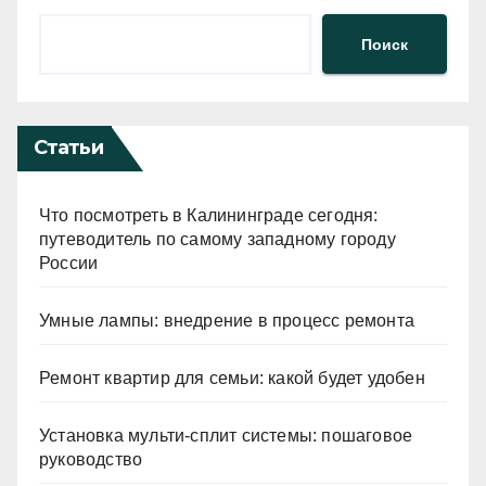
Поиск
Статьи
Что посмотреть в Калининграде сегодня:
путеводитель по самому западному городу
России
Умные лампы: внедрение в процесс ремонта
Ремонт квартир для семьи: какой будет удобен
Установка мульти-сплит системы: пошаговое
руководство