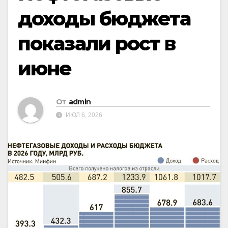
доходы бюджета
показали рост в
июне
От
admin
ИЮЛ 6, 2026