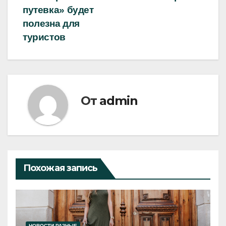
путевка» будет
полезна для
туристов
От
admin
Похожая запись
НОВОСТИ РАЗНЫЕ