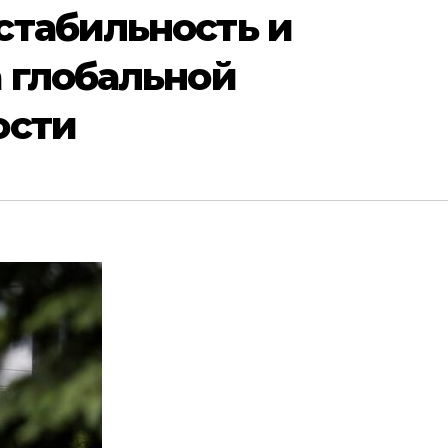
стабильность и
 глобальной
ости