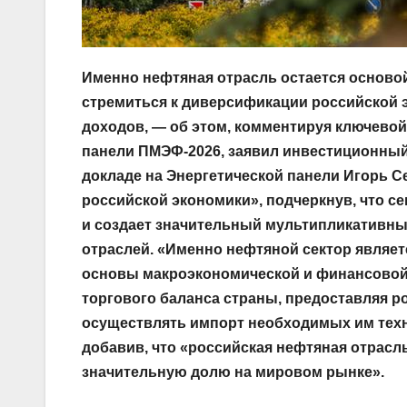
Именно нефтяная отрасль остается основой
стремиться к диверсификации российской 
доходов, — об этом, комментируя ключевой
панели ПМЭФ-2026, заявил инвестиционный 
докладе на Энергетической панели Игорь 
российской экономики», подчеркнув, что с
и создает значительный мультипликативны
отраслей. «Именно нефтяной сектор являе
основы макроэкономической и финансовой
торгового баланса страны, предоставляя 
осуществлять импорт необходимых им техно
добавив, что «российская нефтяная отрасль
значительную долю на мировом рынке».