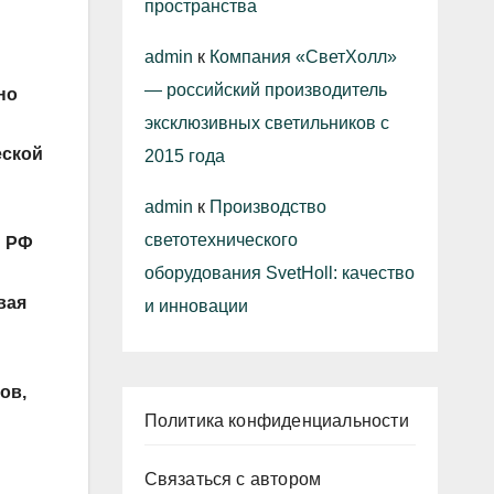
пространства
admin
к
Компания «СветХолл»
— российский производитель
но
эксклюзивных светильников с
еской
2015 года
admin
к
Производство
светотехнического
и РФ
оборудования SvetHoll: качество
вая
и инновации
ов,
Политика конфиденциальности
Связаться с автором