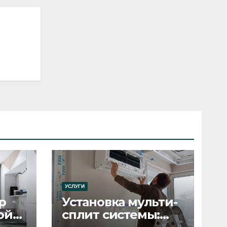
УСЛУГИ
р
Установка мульти-
ой
сплит системы: