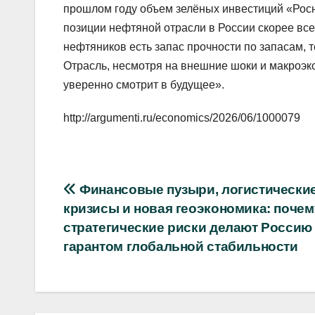
прошлом году объем зелёных инвестиций «Рос
позиции нефтяной отрасли в России скорее все
нефтяников есть запас прочности по запасам, 
Отрасль, несмотря на внешние шоки и макроэк
уверенно смотрит в будущее».
http://argumenti.ru/economics/2026/06/1000079
Навигация
Финансовые пузыри, логистически
кризисы и новая геоэкономика: почем
по
стратегические риски делают Россию
записям
гарантом глобальной стабильности