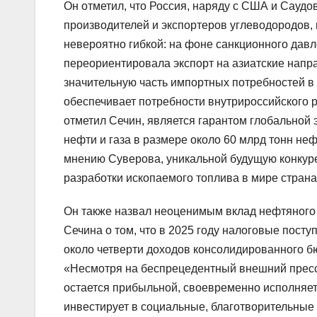
Он отметил, что Россия, наряду с США и Саудо
производителей и экспортеров углеводородов, 
невероятно гибкой: на фоне санкционного давл
переориентировала экспорт на азиатские напр
значительную часть импортных потребностей в 
обеспечивает потребности внутрироссийского р
отметил Сечин, является гарантом глобальной
нефти и газа в размере около 60 млрд тонн не
мнению Суверова, уникальной будущую конкуре
разработки ископаемого топлива в мире стран
Он также назвал неоценимым вклад нефтяного 
Сечина о том, что в 2025 году налоговые пост
около четверти доходов консолидированного б
«Несмотря на беспрецедентный внешний пресси
остается прибыльной, своевременно исполняет 
инвестирует в социальные, благотворительные 