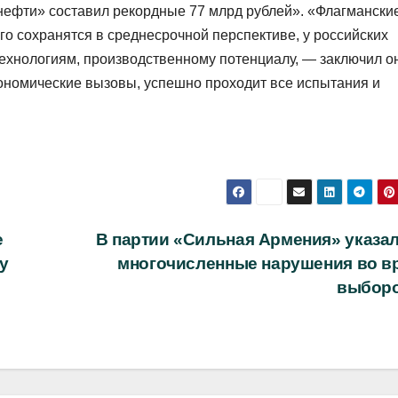
нефти» составил рекордные 77 млрд рублей». «Флагмански
го сохранятся в среднесрочной перспективе, у российских
технологиям, производственному потенциалу, — заключил о
ономические вызовы, успешно проходит все испытания и
е
В партии «Сильная Армения» указал
у
многочисленные нарушения во в
выбор