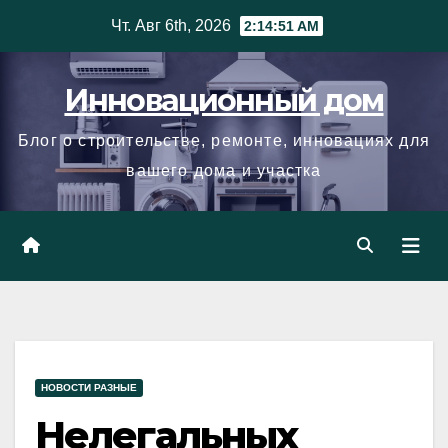
Skip
Чт. Авг 6th, 2026
2:14:52 AM
to
content
Инновационный дом
Блог о строительстве, ремонте, инновациях для
вашего дома и участка
НОВОСТИ РАЗНЫЕ
Нелегальных