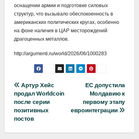
оснащении армии и подготовке силовых
структур, что вызывало обеспокоенность в
американских политических кругах, особенно
на фоне наличия в ЦАР месторождений
драгоценных металлов.
http://argumenti.ru/world/2026/06/1000283
Навигация
Артур Хейс
ЕС допустила
продал Worldcoin
Молдавию к
по
после серии
первому этапу
записям
позитивных
евроинтеграции
постов