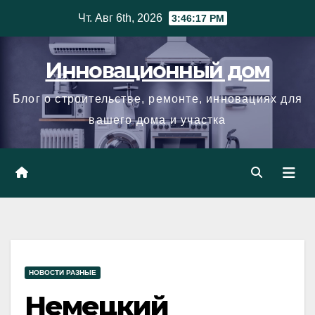
Skip
Чт. Авг 6th, 2026
3:46:18 PM
to
content
Инновационный дом
Блог о строительстве, ремонте, инновациях для
вашего дома и участка
НОВОСТИ РАЗНЫЕ
Немецкий