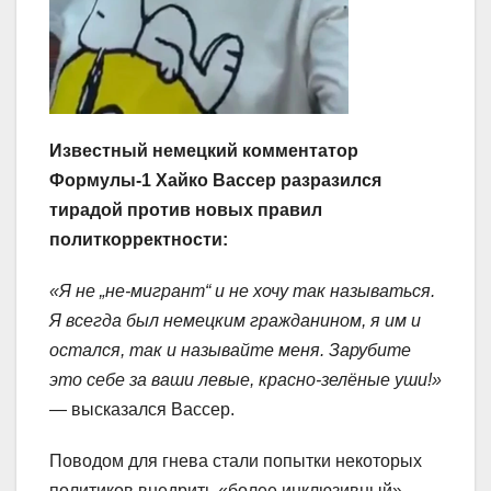
Известный немецкий комментатор
Формулы-1 Хайко Вассер разразился
тирадой против новых правил
политкорректности:
«Я не „не-мигрант“ и не хочу так называться.
Я всегда был немецким гражданином, я им и
остался, так и называйте меня. Зарубите
это себе за ваши левые, красно-зелёные уши!»
— высказался Вассер.
Поводом для гнева стали попытки некоторых
политиков внедрить «более инклюзивный»