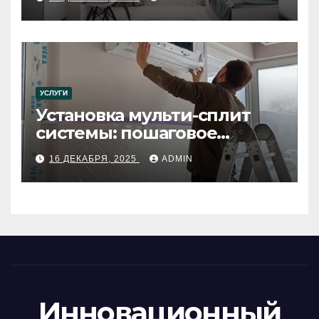
УСЛУГИ
Установка мульти-сплит
системы: пошаговое
руководство
16 ДЕКАБРЯ, 2025
ADMIN
Инновационный