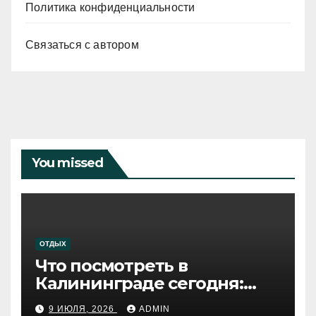
Политика конфиденциальности
Связаться с автором
You missed
ОТДЫХ
Что посмотреть в
Калининграде сегодня:
путеводитель по самому
9 ИЮЛЯ, 2026
ADMIN