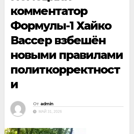
комментатор
Формулы-1 Хайко
Вассер взбешён
новыми правилами
политкорректност
и
От
admin
МАЙ 31, 2026