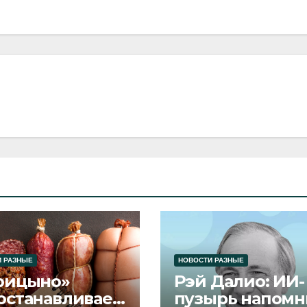
 РАЗНЫЕ
НОВОСТИ РАЗНЫЕ
рицыно»
Рэй Далио: ИИ-
останавливает
пузырь напомн