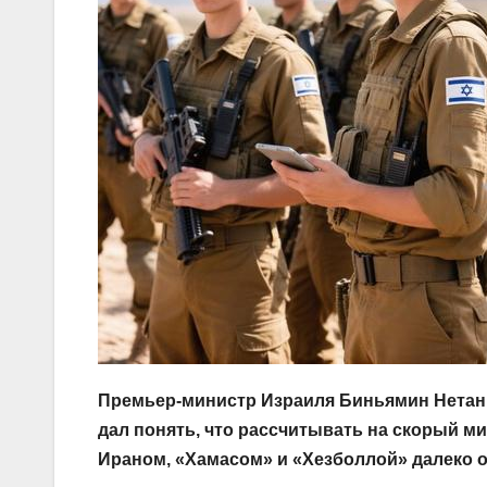
Премьер-министр Израиля Биньямин Нетан
дал понять, что рассчитывать на скорый м
Ираном, «Хамасом» и «Хезболлой» далеко о