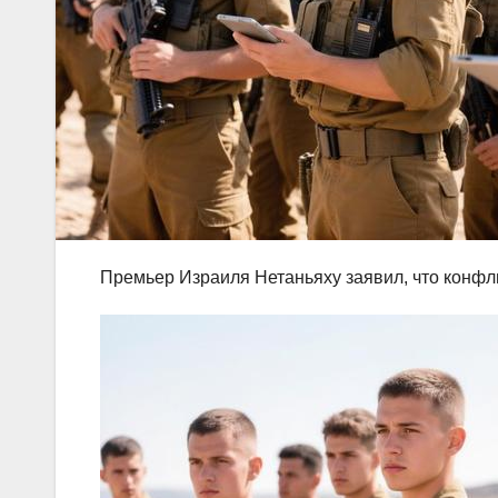
Премьер Израиля Нетаньяху заявил, что конфл