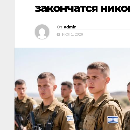
закончатся нико
От
admin
ИЮЛ 1, 2026