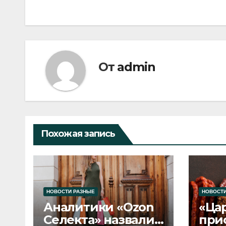
по
записям
От
admin
Похожая запись
НОВОСТИ РАЗНЫЕ
НОВОСТИ
Аналитики «Ozon
«Ца
Селекта» назвали
при