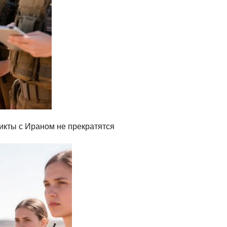
икты с Ираном не прекратятся