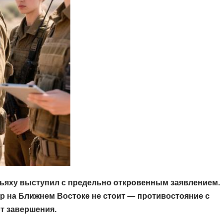
ьяху выступил с предельно откровенным заявлением.
ир на Ближнем Востоке не стоит — противостояние с
т завершения.