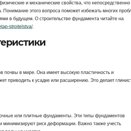
изические и механические свойства, что непосредственно
а. Понимание этого вопроса поможет избежать многих проб
ями в будущем. О строительстве фундамента читайте на
tap-stroitelstva/
.
теристики
в почвы в мире. Она имеет высокую пластичность и
жет приводить к усадке или расширению. Это делает глини
нточные или плитные фундаменты. Эти типы фундаментов
и минимизируют риск деформации. Важно также учесть