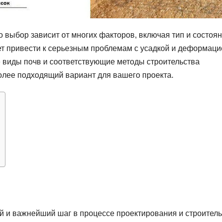
о выбор зависит от многих факторов, включая тип и состоя
 привести к серьезным проблемам с усадкой и деформаци
е виды почв и соответствующие методы строительства
олее подходящий вариант для вашего проекта.
й и важнейший шаг в процессе проектирования и строител