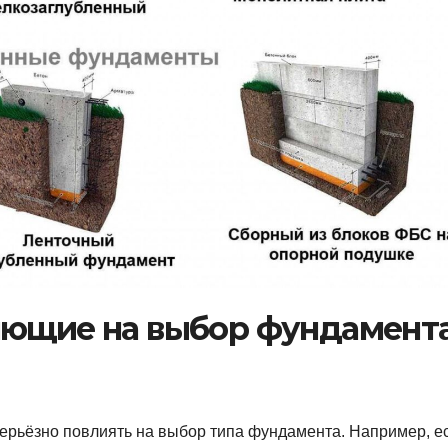
яющие на выбор фундамент
серьёзно повлиять на выбор типа фундамента. Например, е