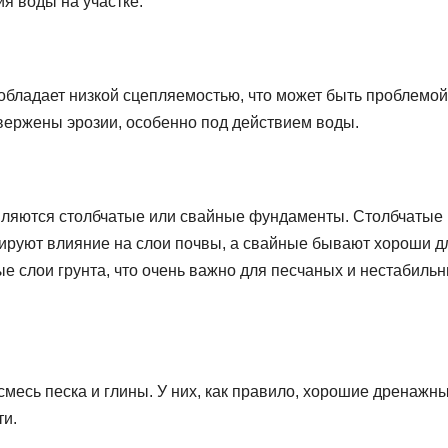
я воды на участке.
обладает низкой сцепляемостью, что может быть проблемой
вержены эрозии, особенно под действием воды.
ляются столбчатые или свайные фундаменты. Столбчатые
ируют влияние на слои почвы, а свайные бывают хороши д
ые слои грунта, что очень важно для песчаных и нестабиль
смесь песка и глины. У них, как правило, хорошие дренажн
ти.