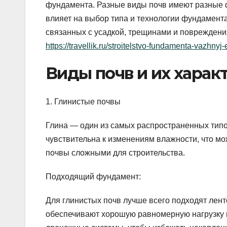
фундамента. Разные виды почв имеют разные ф
влияет на выбор типа и технологии фундамент
связанных с усадкой, трещинами и повреждени
https://travellik.ru/stroitelstvo-fundamenta-vazhnyj-e
Виды почв и их харак
1. Глинистые почвы
Глина — один из самых распространенных типо
чувствительна к изменениям влажности, что мо
почвы сложными для строительства.
Подходящий фундамент:
Для глинистых почв лучше всего подходят ле
обеспечивают хорошую равномерную нагрузку 