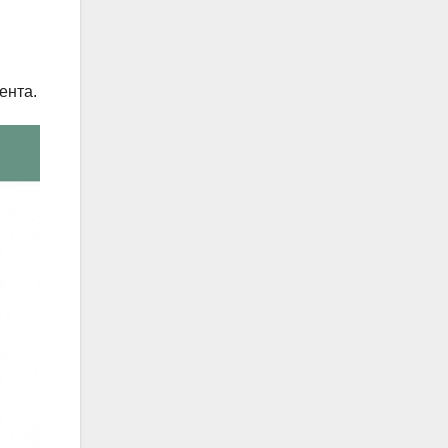
ента.