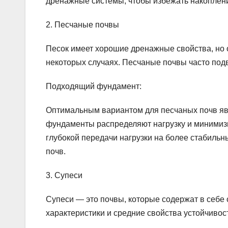
дренажные системы, чтобы избежать накоплени
2. Песчаные почвы
Песок имеет хорошие дренажные свойства, но 
некоторых случаях. Песчаные почвы часто под
Подходящий фундамент:
Оптимальным вариантом для песчаных почв яв
фундаменты распределяют нагрузку и минимиз
глубокой передачи нагрузки на более стабильн
почв.
3. Супеси
Супеси — это почвы, которые содержат в себе 
характеристики и средние свойства устойчивос