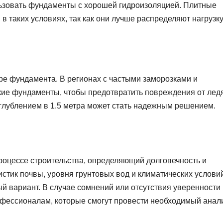
льзовать фундаменты с хорошей гидроизоляцией. Плитные
 таких условиях, так как они лучше распределяют нагрузку
ре фундамента. В регионах с частыми заморозками и
кие фундаменты, чтобы предотвратить повреждения от лед
глублением в 1.5 метра может стать надежным решением.
оцессе строительства, определяющий долговечность и
стик почвы, уровня грунтовых вод и климатических услови
й вариант. В случае сомнений или отсутствия уверенности 
рофессионалам, которые смогут провести необходимый анал