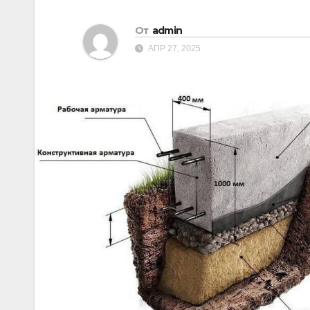
От
admin
АПР 27, 2025