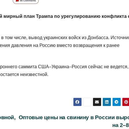
ый мирный план Трампа по урегулированию конфликта 
в том числе, вывод украинских войск из Донбасса. Источни
ления давления на Россию вместо возвращения к ранее
тороннего саммита США–Украина–Россия сейчас не ведется,
 остается неизвестной.
овной,
Оптовые цены на свинину в России выр
на 2–