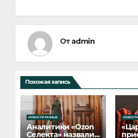
по
записям
От
admin
Похожая запись
НОВОСТИ РАЗНЫЕ
НОВОСТИ
Аналитики «Ozon
«Ца
Селекта» назвали
при