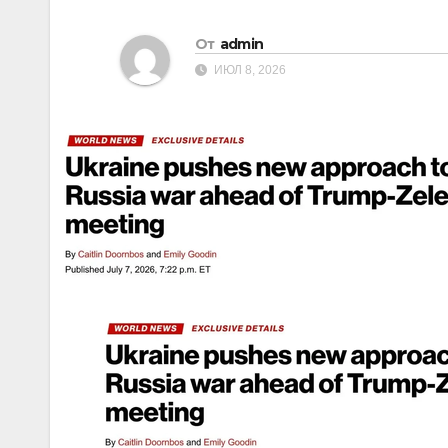
От
admin
ИЮЛ 8, 2026