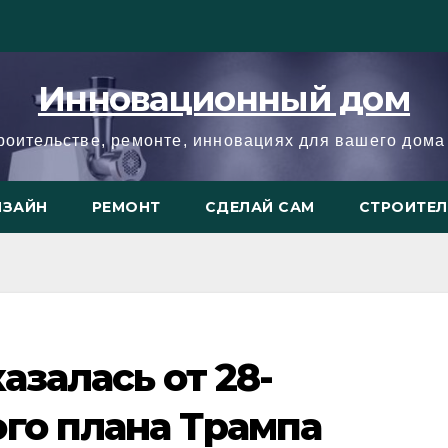
Инновационный дом
троительстве, ремонте, инновациях для вашего дома 
ИЗАЙН
РЕМОНТ
СДЕЛАЙ САМ
СТРОИТЕ
азалась от 28-
го плана Трампа