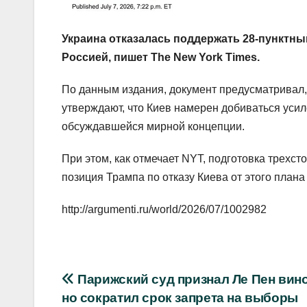
Украина отказалась поддержать 28-пунктн
Россией, пишет The New York Times.
По данным издания, документ предусматривал, 
утверждают, что Киев намерен добиваться уси
обсуждавшейся мирной концепции.
При этом, как отмечает NYT, подготовка трехс
позиция Трампа по отказу Киева от этого плана
http://argumenti.ru/world/2026/07/1002982
Навигация
Парижский суд признал Ле Пен вин
но сократил срок запрета на выборы