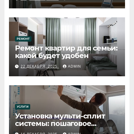
РЕМОНТ
Ремонт квартир для семьи:
какой будет удобен
22 ДЕКАБРЯ, 2025
ADMIN
УСЛУГИ
Установка мульти-сплит
системы: пошаговое
руководство