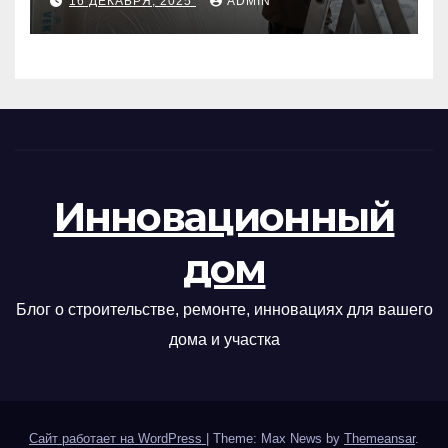
16 ДЕКАБРЯ, 2025
ADMIN
Инновационный
дом
Блог о строительстве, ремонте, инновациях для вашего
дома и участка
Сайт работает на WordPress
|
Theme: Max News by
Themeansar
.