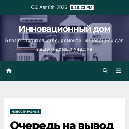
Skip
Сб. Авг 8th, 2026
8:18:24 PM
to
content
Инновационный дом
Блог о строительстве, ремонте, инновациях для
вашего дома и участка
НОВОСТИ РАЗНЫЕ
Очередь на вывод