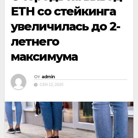
ETH со стейкинга
увеличилась до 2-
летнего
максимума
От
admin
СЕН 12, 2025