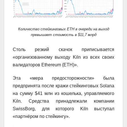
Количество стейкинговых ETH в очереди на выход
превышает стоимость в $11,7 млрд
Столь резкий скачок приписывается
«организованному выходу Kiln из всех своих
валидаторов Ethereum (ETH)».
Эта «мера предосторожности» была
предпринята после кражи стейкинговых Solana
на сумму $41 млн из кошелька, управляемого
Kiln. Средства принадлежали компании
SwissBorg, для которого Kiln выступал
«партнёром по стейкингу».