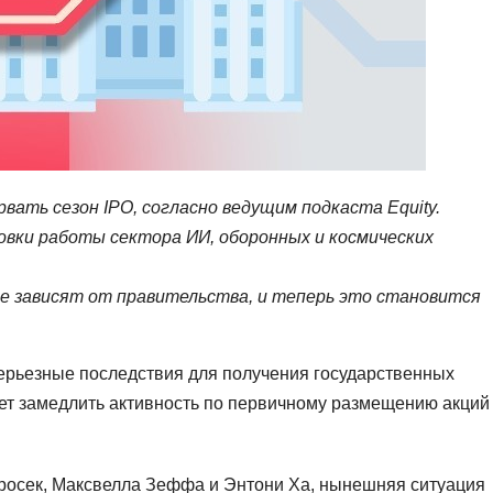
ть сезон IPO, согласно ведущим подкаста Equity.
овки работы сектора ИИ, оборонных и космических
е зависят от правительства, и теперь это становится
ерьезные последствия для получения государственных
жет замедлить активность по первичному размещению акций 
оросек, Максвелла Зеффа и Энтони Ха, нынешняя ситуация