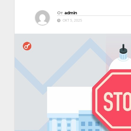
От
admin
ОКТ 5, 2025