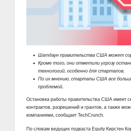
Шатдаун правительства США может сорва
Кроме того, они отметили угрозу остан
технологий, особенно для стартапов.
По их мнению, стартапы США все больш
проблемой.
Остановка работы правительства США имеет с
контрактов, разрешений и грантов, а также мо
компаниями, сообщает TechCrunch.
По словам ведущих подкаста Equity Кирстен К