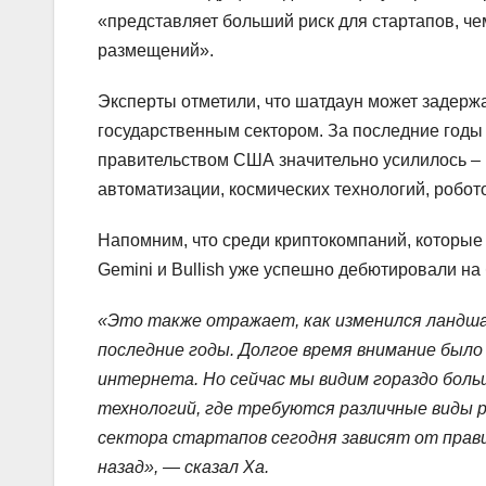
«представляет больший риск для стартапов, ч
размещений».
Эксперты отметили, что шатдаун может задержа
государственным сектором. За последние годы
правительством США значительно усилилось – в
автоматизации, космических технологий, робот
Напомним, что среди криптокомпаний, которые гот
Gemini и Bullish уже успешно дебютировали на
«Это также отражает, как изменился ландша
последние годы. Долгое время внимание был
интернета. Но сейчас мы видим гораздо боль
технологий, где требуются различные виды 
сектора стартапов сегодня зависят от прав
назад», — сказал Ха.