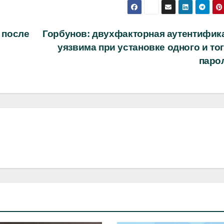
д после
Горбунов: двухфакторная аутентифик
уязвима при установке одного и то
паро