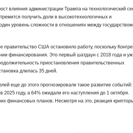
рост влияния администрации Трампа на технологический се
стремится получить доли в высокотехнологичных и
один уровень сложности в отношениях между государством
ое правительство США остановило работу, поскольку Конгре
нии финансирования. Это первый шатдаун с 2018 года и уж
Продолжительность приостановления правительственных
тановка длилась 35 дней.
елей еще до этого прогнозировали такое развитие событий
 2025 году, а 64% ожидали его наступления до 1 октября.
их финансовых планов. Несмотря на это, реакция криптор