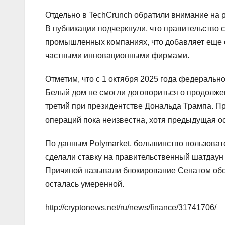
Отдельно в TechCrunch обратили внимание на 
В публикации подчеркнули, что правительство 
промышленных компаниях, что добавляет еще 
частными инновационными фирмами.
Отметим, что с 1 октября 2025 года федеральн
Белый дом не смогли договориться о продолже
третий при президентстве Дональда Трампа. 
операций пока неизвестна, хотя предыдущая ос
По данным Polymarket, большинство пользоват
сделали ставку на правительственный шатдаун в
Причиной называли блокирование Сенатом обо
осталась умеренной.
http://cryptonews.net/ru/news/finance/31741706/