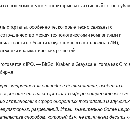
ем в прошлом» и может «притормозить активный сезон публ
ть стартапы, особенно те, которые тесно связаны с
 сотрудничество между технологическими компаниями и
 частности в области искусственного интеллекта (ИИ),
отехники и климатических решений.
овятся к IPO, — BitGo, Kraken и Grayscale, тогда как Circl
 бирже.
фт стартапов за последнее десятилетие, особенно в
о сосредоточено на стартапах в сфере потребительского
ше активности в сфере оборонных технологий и глубоких
регуляторных разрешений. Итак, значительно более широ
ительства способом, который был не типичным десять 