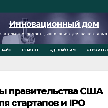
Инновационный дом
троительстве, ремонте, инновациях для вашего дома 
ИЗАЙН
РЕМОНТ
СДЕЛАЙ САМ
СТРОИТЕ
ты правительства США
ля стартапов и IPO