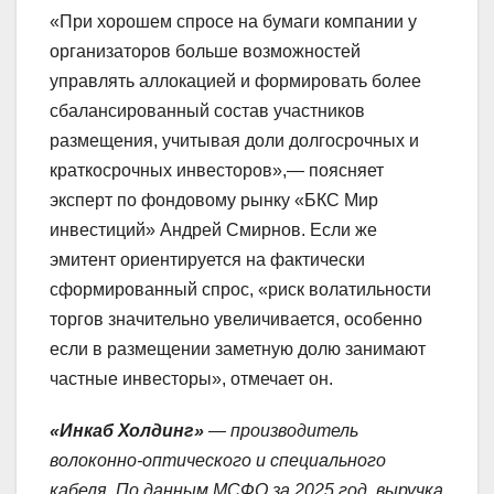
«При хорошем спросе на бумаги компании у
организаторов больше возможностей
управлять аллокацией и формировать более
сбалансированный состав участников
размещения, учитывая доли долгосрочных и
краткосрочных инвесторов»,— поясняет
эксперт по фондовому рынку «БКС Мир
инвестиций» Андрей Смирнов. Если же
эмитент ориентируется на фактически
сформированный спрос, «риск волатильности
торгов значительно увеличивается, особенно
если в размещении заметную долю занимают
частные инвесторы», отмечает он.
«Инкаб Холдинг»
— производитель
волоконно-оптического и специального
кабеля. По данным МСФО за 2025 год, выручка