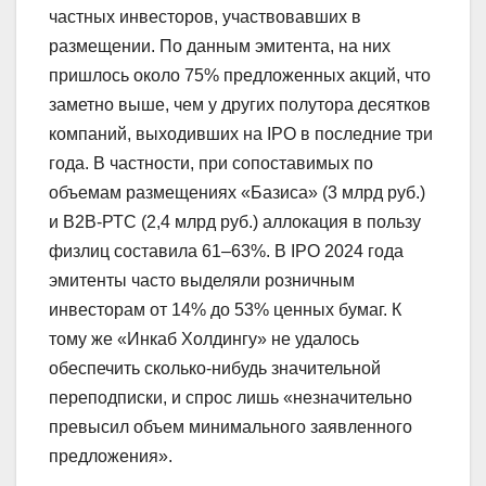
частных инвесторов, участвовавших в
размещении. По данным эмитента, на них
пришлось около 75% предложенных акций, что
заметно выше, чем у других полутора десятков
компаний, выходивших на IPO в последние три
года. В частности, при сопоставимых по
объемам размещениях «Базиса» (3 млрд руб.)
и В2В-РТС (2,4 млрд руб.) аллокация в пользу
физлиц составила 61–63%. В IPO 2024 года
эмитенты часто выделяли розничным
инвесторам от 14% до 53% ценных бумаг. К
тому же «Инкаб Холдингу» не удалось
обеспечить сколько-нибудь значительной
переподписки, и спрос лишь «незначительно
превысил объем минимального заявленного
предложения».