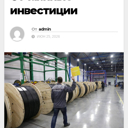
инвестиции
От
admin
ИЮН 25, 2026