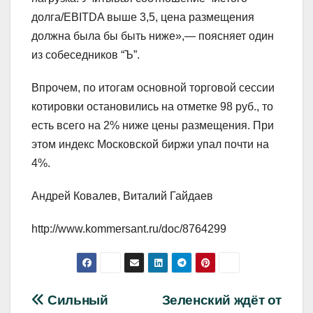
долга/EBITDA выше 3,5, цена размещения
должна была бы быть ниже»,— поясняет один
из собеседников “Ъ”.
Впрочем, по итогам основной торговой сессии
котировки остановились на отметке 98 руб., то
есть всего на 2% ниже цены размещения. При
этом индекс Московской биржи упал почти на
4%.
Андрей Ковалев, Виталий Гайдаев
http://www.kommersant.ru/doc/8764299
Навигация
Сильный
Зеленский ждёт от