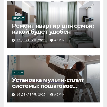
РЕМОНТ
Ремонт квартир для семьи:
какой будет удобен
22 ДЕКАБРЯ, 2025
ADMIN
УСЛУГИ
Установка мульти-сплит
системы: пошаговое
руководство
16 ДЕКАБРЯ, 2025
ADMIN