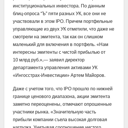
институциональных инвестора. По данным
блиц-опроса “Ъ” пяти разных УК, все они не
участвовали в этом IPO. Причем портфельные
управляющие из двух УК отметили, что даже не
смотрели на эмитента, так как он слишком
маленький для включения в портфель. «Нам
интересны эмитенты с чистой прибылью от
10 млрд руб.»,— заявил директор
департамента управления активами УК
«Ингосстрах-Инвестиции» Артем Майоров.
Даже с учетом того, что IPO прошло по нижней
границе ценового диапазона, акции эмитента
заметно переоценены, отмечают опрошенные
участники рынка. «Значительную часть
прибыли компании съела высокая долговая
нагрузка. Учитывая соотношение чистого