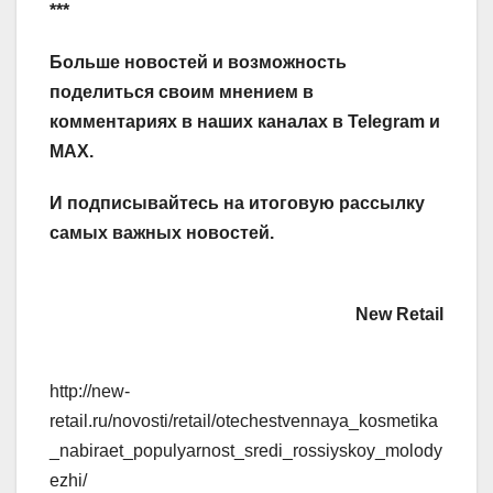
***
Больше новостей и возможность
поделиться своим мнением в
комментариях в наших каналах в
Telegram
и
MAX
.
И
подписывайтесь
на итоговую рассылку
самых важных новостей.
New Retail
http://new-
retail.ru/novosti/retail/otechestvennaya_kosmetika
_nabiraet_populyarnost_sredi_rossiyskoy_molody
ezhi/