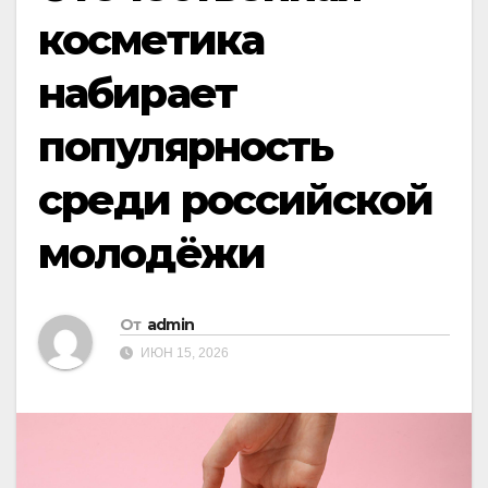
косметика
набирает
популярность
среди российской
молодёжи
От
admin
ИЮН 15, 2026