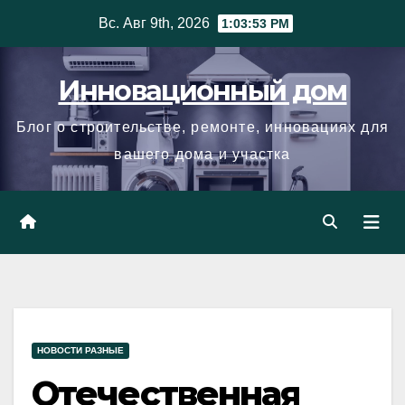
Skip
Вс. Авг 9th, 2026
1:03:54 PM
to
content
Инновационный дом
Блог о строительстве, ремонте, инновациях для
вашего дома и участка
НОВОСТИ РАЗНЫЕ
Отечественная