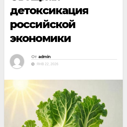
детоксикация
российской
экономики
От
admin
ЯНВ 22, 2026