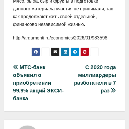
Мясо, рыба, сыр и фрукты в подготовке
данного материала участия не принимали, так
как продолжают жить своей отдельной,
финансово независимой жизнью.
http://argumenti.ru/economics/2026/01/983598
Навигация
МТС-банк
С 2020 года
объявил о
миллиардеры
по
приобретении
разбогатели в 7
записям
99,9% акций ЭКСИ-
раз
банка