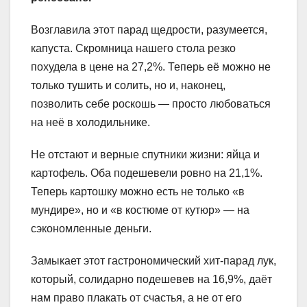
Возглавила этот парад щедрости, разумеется,
капуста. Скромница нашего стола резко
похудела в цене на 27,2%. Теперь её можно не
только тушить и солить, но и, наконец,
позволить себе роскошь — просто любоваться
на неё в холодильнике.
Не отстают и верные спутники жизни: яйца и
картофель. Оба подешевели ровно на 21,1%.
Теперь картошку можно есть не только «в
мундире», но и «в костюме от кутюр» — на
сэкономленные деньги.
Замыкает этот гастрономический хит-парад лук,
который, солидарно подешевев на 16,9%, даёт
нам право плакать от счастья, а не от его