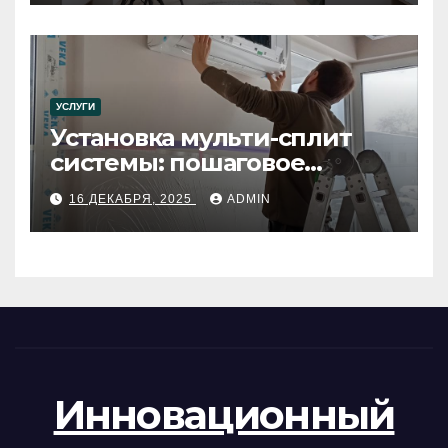
УСЛУГИ
Установка мульти-сплит
системы: пошаговое
руководство
16 ДЕКАБРЯ, 2025
ADMIN
Инновационный