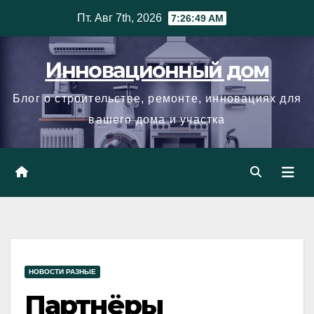
Skip
Пт. Авг 7th, 2026
7:26:50 AM
to
content
Инновационный дом
Блог о строительстве, ремонте, инновациях для
вашего дома и участка
НОВОСТИ РАЗНЫЕ
Партнёры