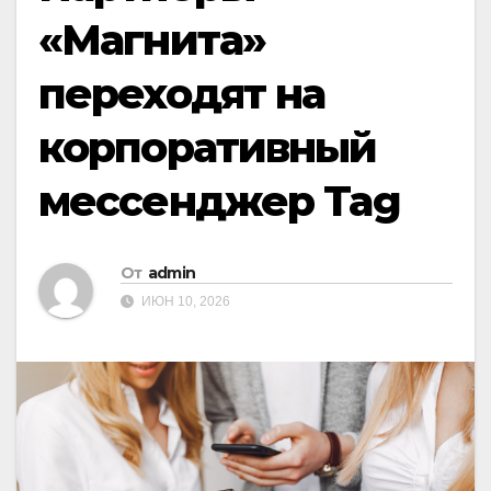
«Магнита»
переходят на
корпоративный
мессенджер Tag
От
admin
ИЮН 10, 2026