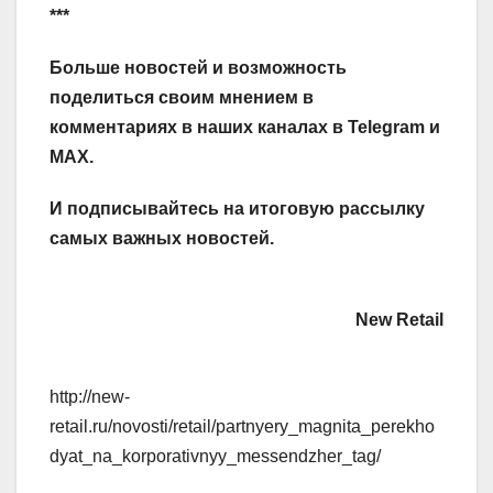
***
Больше новостей и возможность
поделиться своим мнением в
комментариях в наших каналах в
Telegram
и
MAX
.
И
подписывайтесь
на итоговую рассылку
самых важных новостей.
New Retail
http://new-
retail.ru/novosti/retail/partnyery_magnita_perekho
dyat_na_korporativnyy_messendzher_tag/