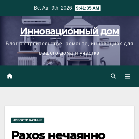
Skip
Вс. Авг 9th, 2026
9:41:36 AM
to
content
Инновационный дом
Блог о строительстве, ремонте, инновациях для
вашего дома и участка
НОВОСТИ РАЗНЫЕ
Paxos нечаянно