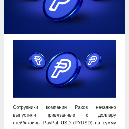
Сотрудники компании Paxos нечаянно
выпустили привязанные к доллару
стейблкоины PayPal USD (PYUSD) на сумму