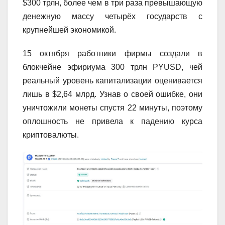
$300 трлн, более чем в три раза превышающую
денежную массу четырёх государств с
крупнейшей экономикой.
15 октября работники фирмы создали в
блокчейне эфириума 300 трлн PYUSD, чей
реальный уровень капитализации оценивается
лишь в $2,64 млрд. Узнав о своей ошибке, они
уничтожили монеты спустя 22 минуты, поэтому
оплошность не привела к падению курса
криптовалюты.