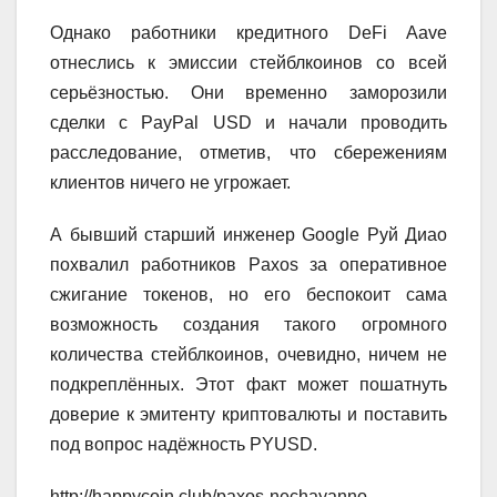
Однако работники кредитного DeFi Aave
отнеслись к эмиссии стейблкоинов со всей
серьёзностью. Они временно заморозили
сделки с PayPal USD и начали проводить
расследование, отметив, что сбережениям
клиентов ничего не угрожает.
А бывший старший инженер Google Руй Диао
похвалил работников Paxos за оперативное
сжигание токенов, но его беспокоит сама
возможность создания такого огромного
количества стейблкоинов, очевидно, ничем не
подкреплённых. Этот факт может пошатнуть
доверие к эмитенту криптовалюты и поставить
под вопрос надёжность PYUSD.
http://happycoin.club/paxos-nechayanno-